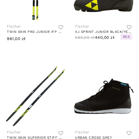
Fischer
Fischer
TWIN SKIN PRO JUNIOR IFP MULTI
XJ SPRINT JUNIOR BLACK/YELLOW
REA
560,00 zł
440,00 zł
961,00 zł
Fischer
Fischer
TWIN SKIN SUPERIOR STIFF MULTI
URBAN CROSS GREY