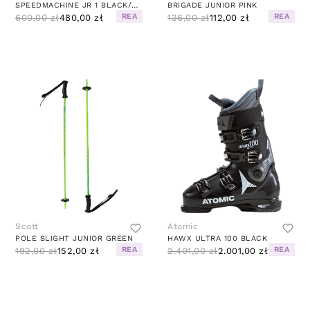
SPEEDMACHINE JR 1 BLACK/RED
BRIGADE JUNIOR PINK
REA
REA
600,00 zł
480,00 zł
136,00 zł
112,00 zł
Scott
Atomic
POLE SLIGHT JUNIOR GREEN
HAWX ULTRA 100 BLACK
REA
REA
192,00 zł
152,00 zł
2.401,00 zł
2.001,00 zł