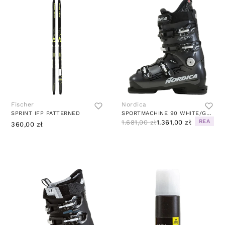
Fischer
Nordica
SPRINT IFP PATTERNED
SPORTMACHINE 90 WHITE/GREY
REA
1.681,00 zł
1.361,00 zł
360,00 zł