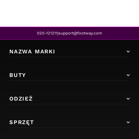
020-121211
support@footway.com
|
NAZWA MARKI
BUTY
ODZIEŻ
SPRZĘT