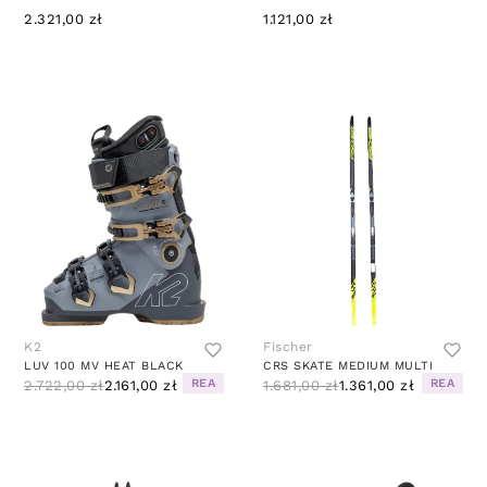
2.321,00 zł
1.121,00 zł
K2
Fischer
LUV 100 MV HEAT BLACK
CRS SKATE MEDIUM MULTI
REA
REA
2.722,00 zł
2.161,00 zł
1.681,00 zł
1.361,00 zł