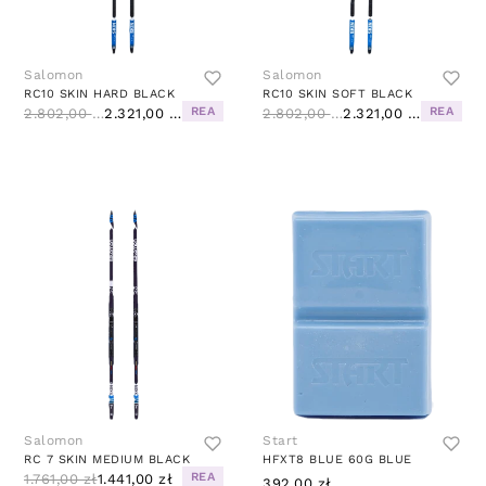
Salomon
Salomon
RC10 SKIN HARD BLACK
RC10 SKIN SOFT BLACK
REA
REA
2.802,00 zł
2.321,00 zł
2.802,00 zł
2.321,00 zł
Salomon
Start
RC 7 SKIN MEDIUM BLACK
HFXT8 BLUE 60G BLUE
REA
1.761,00 zł
1.441,00 zł
392,00 zł