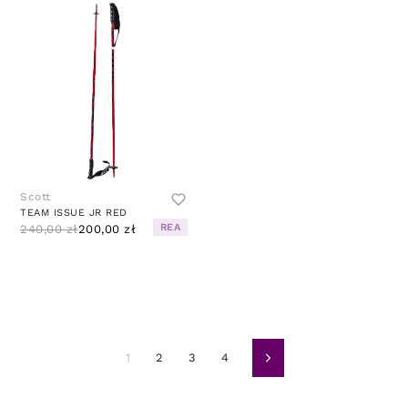
Scott
TEAM ISSUE JR RED
REA
240,00 zł
200,00 zł
1
2
3
4
Dalej