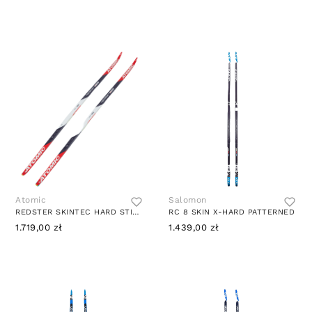
Atomic
Salomon
REDSTER SKINTEC HARD STIFF RED/BLACK
RC 8 SKIN X-HARD PATTERNED
1.719,00 zł
1.439,00 zł