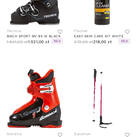
Tecnica
Fischer
MACH SPORT MV 85 W BLACK
EASY SKIN CARE KIT WHITE
REA
REA
1.841,00 zł
1.521,00 zł
272,00 zł
216,00 zł
Nordica
Salomon