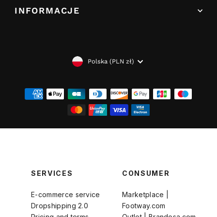
INFORMACJE
WALUTA
Polska (PLN zł)
SERVICES
CONSUMER
E-commerce service
Marketplace |
Dropshipping 2.0
Footway.com
Pricing and terms
Outlet | Brandosa.com