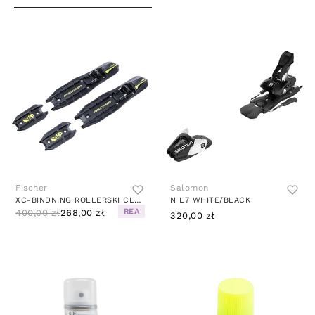
Fischer
Salomon
XC-BINDNING ROLLERSKI CLASSIC BLACK
N L7 WHITE/BLACK
REA
400,00 zł
268,00 zł
320,00 zł