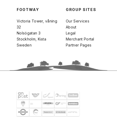
FOOTWAY
GROUP SITES
Victoria Tower, våning
Our Services
32
About
Nolsögatan 3
Legal
Stockholm, Kista
Merchant Portal
Sweden
Partner Pages
SHIPPING PARTNERS