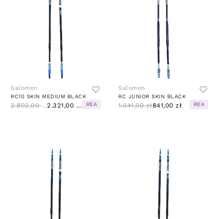
Salomon
Salomon
RC10 SKIN MEDIUM BLACK
RC JUNIOR SKIN BLACK
REA
REA
2.802,00 zł
2.321,00 zł
1.041,00 zł
841,00 zł