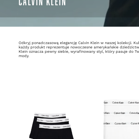
CALVIN KLEIN
Odkryj ponadczasową elegancję Calvin Klein w naszej kolekcji. Kul
każdy produkt reprezentuje nowoczesne amerykańskie dziedzictwo, 
Klein oznacza pewny siebie, wyrafinowany styl, który pasuje do T
mody.