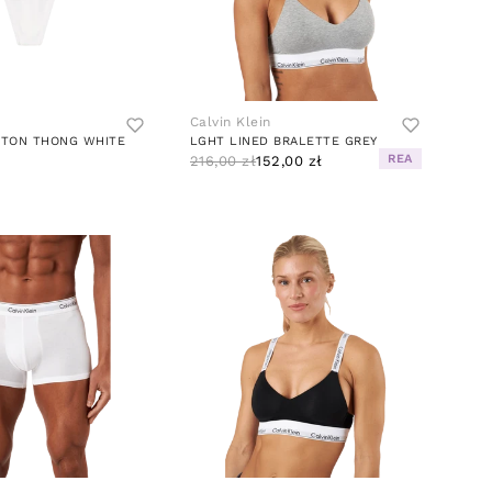
Calvin Klein
TON THONG WHITE
LGHT LINED BRALETTE GREY
REA
216,00 zł
152,00 zł