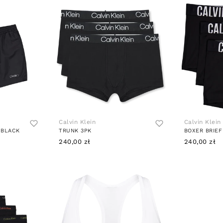
Calvin Klein
Calvin Klein
 BLACK
TRUNK 3PK
BOXER BRIEF
240,00 zł
240,00 zł