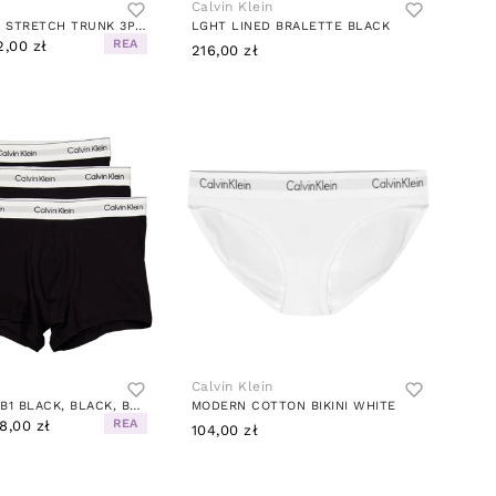
Calvin Klein
MODERN CTN STRETCH TRUNK 3PK WHITE
LGHT LINED BRALETTE BLACK
REA
2,00 zł
216,00 zł
Calvin Klein
TRUNK 3PK UB1 BLACK, BLACK, BLACK
MODERN COTTON BIKINI WHITE
REA
8,00 zł
104,00 zł