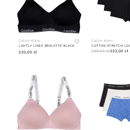
Calvin Klein
Calvin Klein
LGHTLY LINED BRALETTE BLACK
240,00 zł
232,00 zł
220,00 zł