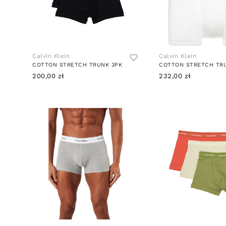
Calvin Klein
Calvin Klein
COTTON STRETCH TRUNK 3PK
COTTON STRETCH TR
200,00 zł
232,00 zł