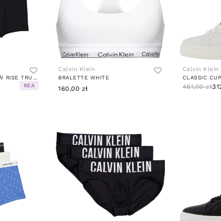
Calvin Klein
Calvin Klein
COTTON STRETCH LOW RISE TRUNK MULTI
BRALETTE WHITE
REA
481,00 zł
31
160,00 zł