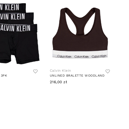
Calvin Klein
 3PK
UNLINED BRALETTE WOODLAND
216,00 zł