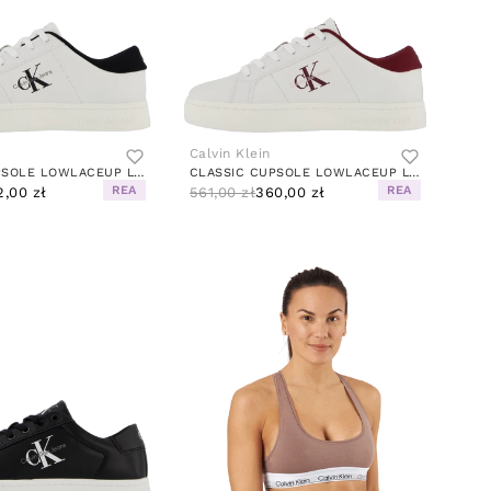
Calvin Klein
CLASSIC CUPSOLE LOWLACEUP LTH BRIGHT WHITE/BLACK
CLASSIC CUPSOLE LOWLACEUP LTH BRIGHT WHITE/ANDORRA
REA
REA
2,00 zł
561,00 zł
360,00 zł