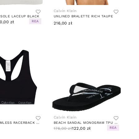
Calvin Klein
PSOLE LACEUP BLACK
UNLINED BRALETTE RICH TAUPE
REA
0,00 zł
216,00 zł
Calvin Klein
MODERN SEAMLESS RACERBACK BRAL BLACK
BEACH SANDAL MONOGRAM TPU BLACK
REA
176,00 zł
122,00 zł