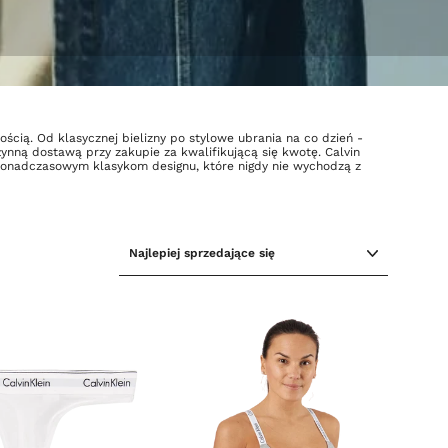
ością. Od klasycznej bielizny po stylowe ubrania na co dzień -
ynną dostawą przy zakupie za kwalifikującą się kwotę. Calvin
ym ponadczasowym klasykom designu, które nigdy nie wychodzą z
SORTUJ