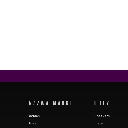
NAZWA MARKI
BUTY
adidas
Sneakers
Nike
Flats