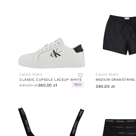
Calvin Klein
Calvin Klein
CLASSIC CUPSOLE LACEUP WHITE
MEDIUM DRAWSTRING
REA
561,00 zł
360,00 zł
360,00 zł