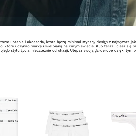
towe ubrania i akcesoria, które łączą minimalistyczny design z najwyższą jak
które uczyniło markę uwielbianą na całym świecie. Kup teraz i ciesz się pł
wojego stylu życia, niezależnie od okazji. Ulepsz swoją garderobę dzięki t