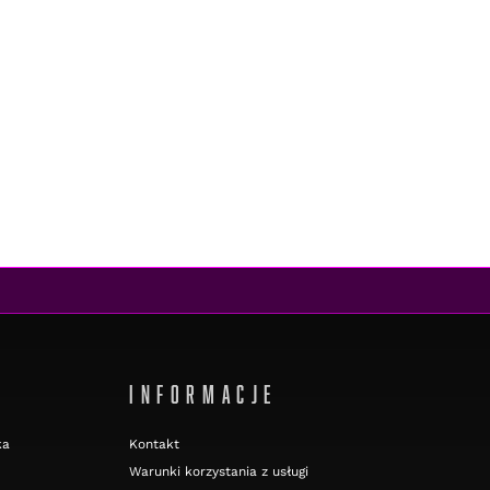
INFORMACJE
ka
Kontakt
Warunki korzystania z usługi