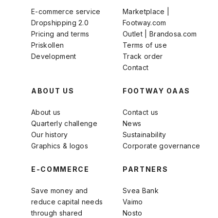
E-commerce service
Marketplace |
Dropshipping 2.0
Footway.com
Pricing and terms
Outlet | Brandosa.com
Priskollen
Terms of use
Development
Track order
Contact
ABOUT US
FOOTWAY OAAS
About us
Contact us
Quarterly challenge
News
Our history
Sustainability
Graphics & logos
Corporate governance
E-COMMERCE
PARTNERS
Save money and
Svea Bank
reduce capital needs
Vaimo
through shared
Nosto