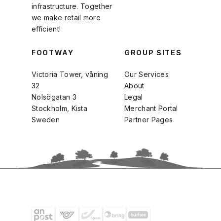
infrastructure. Together
we make retail more
efficient!
FOOTWAY
GROUP SITES
Victoria Tower, våning
Our Services
32
About
Nolsögatan 3
Legal
Stockholm, Kista
Merchant Portal
Sweden
Partner Pages
SHIPPING PARTNERS