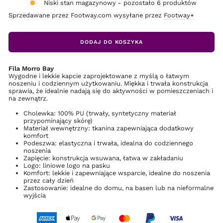
Niski stan magazynowy - pozostało 6 produktów
Sprzedawane przez Footway.com wysyłane przez
Footway+
DODAJ DO KOSZYKA
Fila Morro Bay
Wygodne i lekkie kapcie zaprojektowane z myślą o łatwym
noszeniu i codziennym użytkowaniu. Miękka i trwała konstrukcja
sprawia, że idealnie nadają się do aktywności w pomieszczeniach i
na zewnątrz.
Cholewka: 100% PU (trwały, syntetyczny materiał
przypominający skórę)
Materiał wewnętrzny: tkanina zapewniająca dodatkowy
komfort
Podeszwa: elastyczna i trwała, idealna do codziennego
noszenia
Zapięcie: konstrukcja wsuwana, łatwa w zakładaniu
Logo: liniowe logo na pasku
Komfort: lekkie i zapewniające wsparcie, idealne do noszenia
przez cały dzień
Zastosowanie: idealne do domu, na basen lub na nieformalne
wyjścia