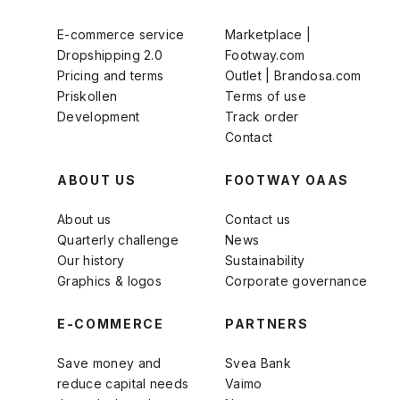
E-commerce service
Marketplace |
Dropshipping 2.0
Footway.com
Pricing and terms
Outlet | Brandosa.com
Priskollen
Terms of use
Development
Track order
Contact
ABOUT US
FOOTWAY OAAS
About us
Contact us
Quarterly challenge
News
Our history
Sustainability
Graphics & logos
Corporate governance
E-COMMERCE
PARTNERS
Save money and
Svea Bank
reduce capital needs
Vaimo