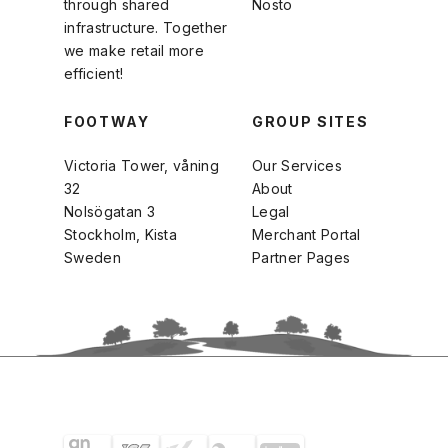
through shared
Nosto
infrastructure. Together
we make retail more
efficient!
FOOTWAY
GROUP SITES
Victoria Tower, våning
Our Services
32
About
Nolsögatan 3
Legal
Stockholm, Kista
Merchant Portal
Sweden
Partner Pages
SHIPPING PARTNERS