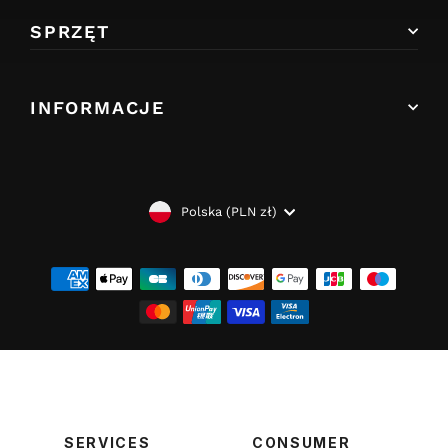
SPRZĘT
INFORMACJE
WALUTA
Polska (PLN zł)
SERVICES
CONSUMER