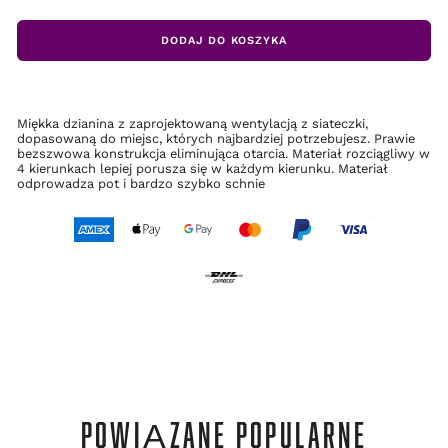
DODAJ DO KOSZYKA
Miękka dzianina z zaprojektowaną wentylacją z siateczki,
dopasowaną do miejsc, których najbardziej potrzebujesz. Prawie
bezszwowa konstrukcja eliminująca otarcia. Materiał rozciągliwy w
4 kierunkach lepiej porusza się w każdym kierunku. Materiał
odprowadza pot i bardzo szybko schnie
POWIĄZANE POPULARNE