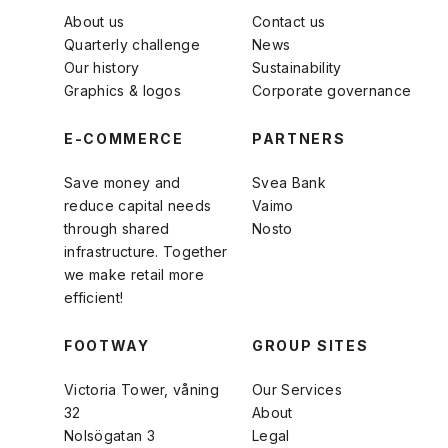
About us
Contact us
Quarterly challenge
News
Our history
Sustainability
Graphics & logos
Corporate governance
E-COMMERCE
PARTNERS
Save money and
Svea Bank
reduce capital needs
Vaimo
through shared
Nosto
infrastructure. Together
we make retail more
efficient!
FOOTWAY
GROUP SITES
Victoria Tower, våning
Our Services
32
About
Nolsögatan 3
Legal