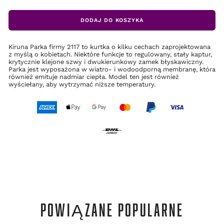
DODAJ DO KOSZYKA
Kiruna Parka firmy 2117 to kurtka o kilku cechach zaprojektowana
z myślą o kobietach. Niektóre funkcje to regulowany, stały kaptur,
krytycznie klejone szwy i dwukierunkowy zamek błyskawiczny.
Parka jest wyposażona w wiatro- i wodoodporną membranę, która
również emituje nadmiar ciepła. Model ten jest również
wyściełany, aby wytrzymać niższe temperatury.
POWIĄZANE POPULARNE