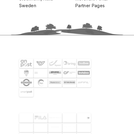
Sweden
Partner Pages
SHIPPING PARTNERS
SELECTED CUSTOMERS