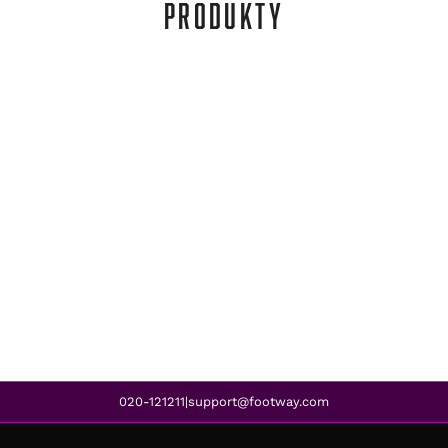
PRODUKTY
2117 of Sweden
KIRUNA PARKA BLACK
296,00 zł
192,00 zł
REA
020-121211
support@footway.com
|