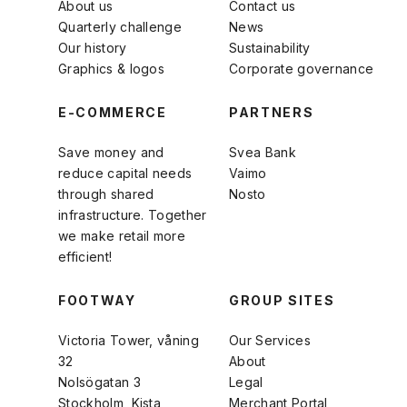
About us
Contact us
Quarterly challenge
News
Our history
Sustainability
Graphics & logos
Corporate governance
E-COMMERCE
PARTNERS
Save money and
Svea Bank
reduce capital needs
Vaimo
through shared
Nosto
infrastructure. Together
we make retail more
efficient!
FOOTWAY
GROUP SITES
Victoria Tower, våning
Our Services
32
About
Nolsögatan 3
Legal
Stockholm, Kista
Merchant Portal