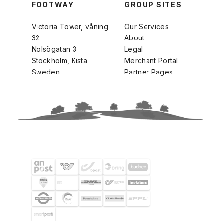
FOOTWAY
GROUP SITES
Victoria Tower, våning
Our Services
32
About
Nolsögatan 3
Legal
Stockholm, Kista
Merchant Portal
Sweden
Partner Pages
SHIPPING PARTNERS