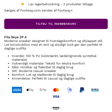
Lav lagerbeholdning - 2 produkter tilbage
Sælges af Footway.com sendes af
Footway+
TILFØJ TIL INDKØBSKURV
Fila Skye ZP A
Moderne sneaker designet til hverdagskomfort og afslappet stil.
Let konstruktion med et rent og alsidigt look gør den perfekt til
daglige outfits.
Overdel: 100 % PU (slidstærkt, læderlignende syntetisk
materiale)
Indvendigt materiale: Tekstil for ekstra komfort
Såle: Holdbar og fleksibel til daglig brug
Stil: Moderne casual sneaker
Komfort: Let og støttende til daglig brug
Anvendelse: Perfekt til casual og daglige outfits