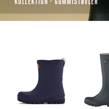
KOLLEKTION - GUMMISTØVLER