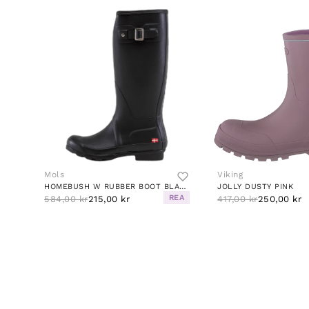
Mols
Viking
HOMEBUSH W RUBBER BOOT BLACK
JOLLY DUSTY PINK
REA
584,00 kr
215,00 kr
417,00 kr
250,00 kr