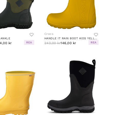
Crocs
 ANKLE
HANDLE IT RAIN BOOT KIDS YELLOW
REA
REA
4,00 kr
243,00 kr
146,00 kr