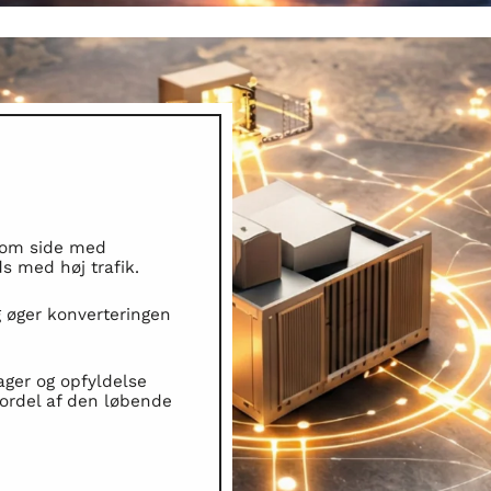
 om side med
s med høj trafik.
 øger konverteringen
ager og opfyldelse
ordel af den løbende