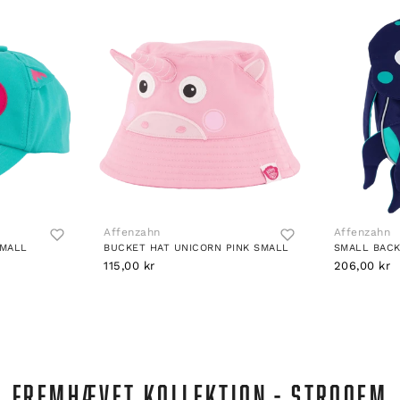
Affenzahn
Affenzahn
SMALL
BUCKET HAT UNICORN PINK SMALL
115,00 kr
206,00 kr
FREMHÆVET KOLLEKTION - STROOEM