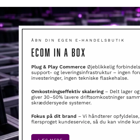
ÅBN DIN EGEN E-HANDELSBUTIK
ECOM IN A BOX
Plug & Play Commerce
Øjeblikkelig forbindelse
support- og leveringsinfrastruktur – ingen f
investeringer, ingen tekniske flaskehalse.
Omkostningseffektiv skalering
– Delt lager o
giver 30–50% lavere driftsomkostninger sam
skræddersyede systemer.
Fokus på dit brand
– Vi håndterer opfyldelse,
flersproget kundeservice, så du kan vinde kun