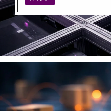
LÆS MERE