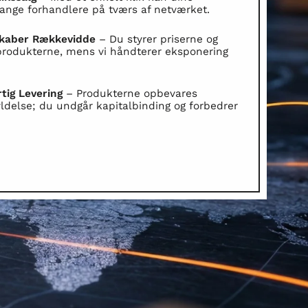
ange forhandlere på tværs af netværket.
Skaber Rækkevidde
– Du styrer priserne og
 produkterne, mens vi håndterer eksponering
rtig Levering
– Produkterne opbevares
fyldelse; du undgår kapitalbinding og forbedrer