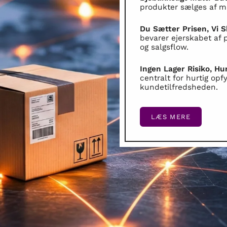
produkter sælges af m
Du Sætter Prisen, Vi 
bevarer ejerskabet af
og salgsflow.
Ingen Lager Risiko, Hu
centralt for hurtig op
kundetilfredsheden.
LÆS MERE