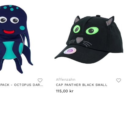
Affenzahn
SMALL BACKPACK - OCTOPUS DARK BLUE
CAP PANTHER BLACK SMALL
115,00 kr