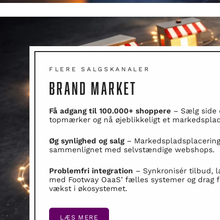
FLERE SALGSKANALER
BRAND MARKET
Få adgang til 100.000+ shoppere
– Sælg side
topmærker og nå øjeblikkeligt et markedsplad
Øg synlighed og salg
– Markedspladsplacering
sammenlignet med selvstændige webshops.
Problemfri integration
– Synkronisér tilbud, l
med Footway OaaS’ fælles systemer og drag f
vækst i økosystemet.
LÆS MERE