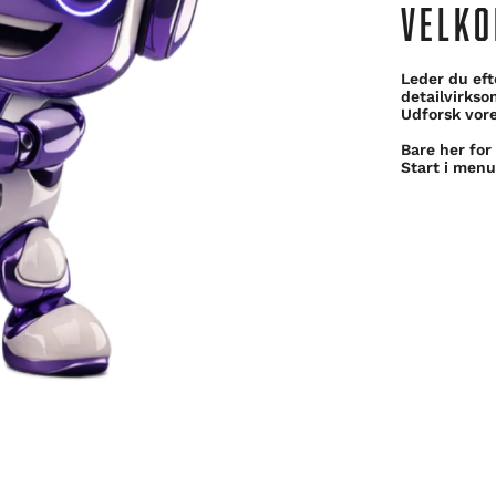
VELKO
Leder du eft
detailvirks
Udforsk vore
Bare her for
Start i menu