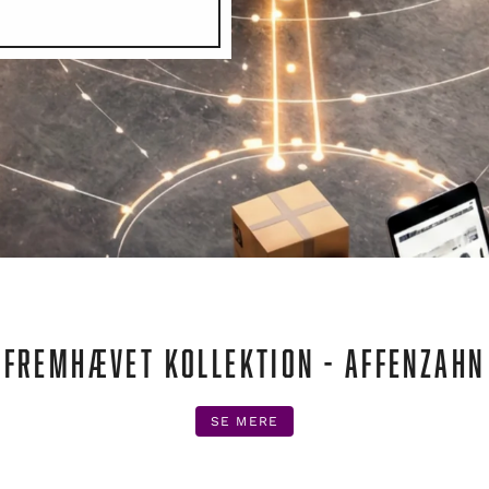
FREMHÆVET KOLLEKTION - AFFENZAHN
SE MERE