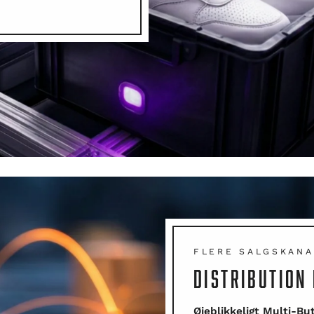
FLERE SALGSKANA
DISTRIBUTION
Øjeblikkeligt Multi-Bu