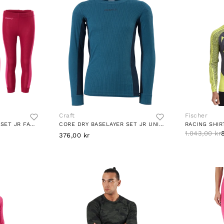
Craft
Fischer
CORE DRY BASELAYER SET JR FAME-MACHINE
CORE DRY BASELAYER SET JR UNIVERSE-BLAZE
RACING SHI
1.043,00 kr
376,00 kr