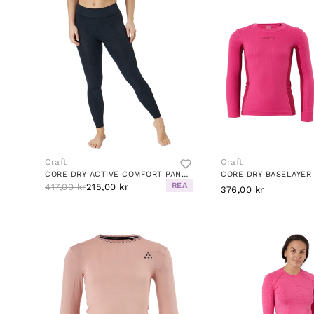
Craft
Craft
CORE DRY ACTIVE COMFORT PANT W BLACK
REA
417,00 kr
215,00 kr
376,00 kr