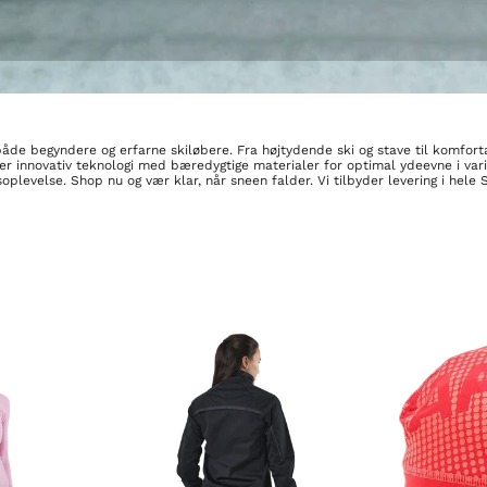
både begyndere og erfarne skiløbere. Fra højtydende ski og stave til komforta
r innovativ teknologi med bæredygtige materialer for optimal ydeevne i var
soplevelse. Shop nu og vær klar, når sneen falder. Vi tilbyder levering i hele