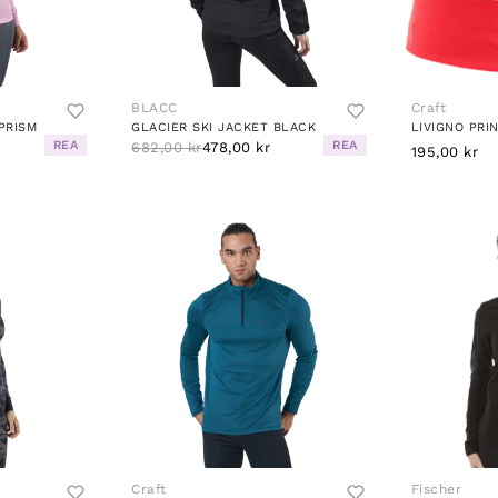
BLACC
Craft
PRISM
GLACIER SKI JACKET BLACK
LIVIGNO PRI
REA
REA
682,00 kr
478,00 kr
195,00 kr
Craft
Fischer