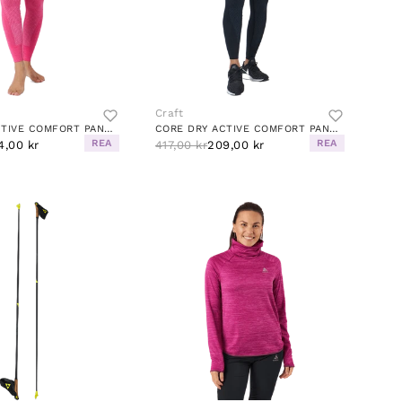
Craft
CORE DRY ACTIVE COMFORT PANT W FAME
CORE DRY ACTIVE COMFORT PANT W BLACK
REA
REA
4,00 kr
417,00 kr
209,00 kr