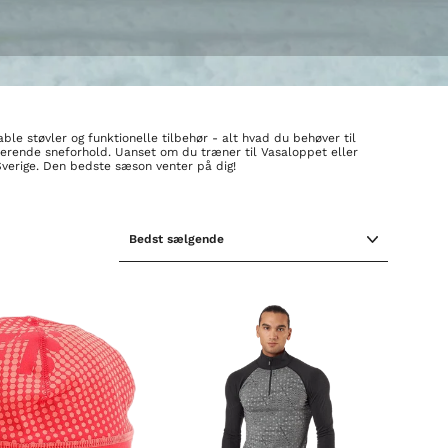
ble støvler og funktionelle tilbehør - alt hvad du behøver til
ierende sneforhold. Uanset om du træner til Vasaloppet eller
 Sverige. Den bedste sæson venter på dig!
SORTER