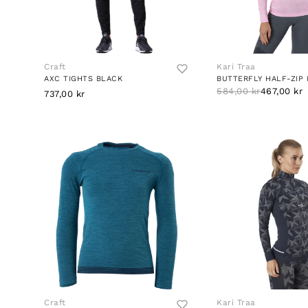
Craft
Kari Traa
AXC TIGHTS BLACK
BUTTERFLY HALF-ZIP 
584,00 kr
467,00 kr
737,00 kr
Craft
Kari Traa