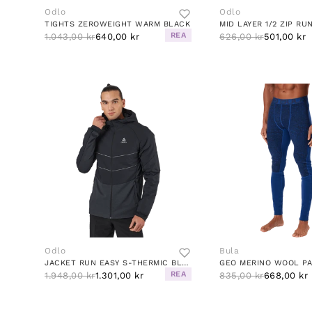
Odlo
Odlo
TIGHTS ZEROWEIGHT WARM BLACK
REA
1.043,00 kr
640,00 kr
626,00 kr
501,00 kr
Odlo
Bula
JACKET RUN EASY S-THERMIC BLACK
GEO MERINO WOOL PA
REA
1.948,00 kr
1.301,00 kr
835,00 kr
668,00 kr