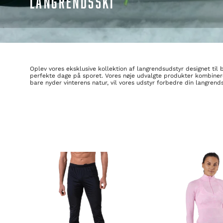
LANGRENDSSKI
Oplev vores eksklusive kollektion af langrendsudstyr designet til 
perfekte dage på sporet. Vores nøje udvalgte produkter kombinere
bare nyder vinterens natur, vil vores udstyr forbedre din langrend