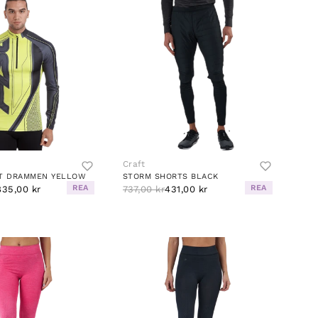
Craft
RT DRAMMEN YELLOW
STORM SHORTS BLACK
REA
REA
835,00 kr
737,00 kr
431,00 kr