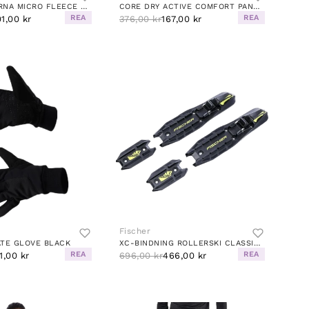
BRUKSVALLARNA MICRO FLEECE BLACK
CORE DRY ACTIVE COMFORT PANT J UNIVERSE
REA
REA
1,00 kr
376,00 kr
167,00 kr
Fischer
ATE GLOVE BLACK
XC-BINDNING ROLLERSKI CLASSIC BLACK
REA
REA
1,00 kr
696,00 kr
466,00 kr