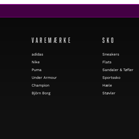
VAREMÆRKE
SKO
adidas
Sneakers
Nike
Flats
Puma
Sandaler & Tøfler
Under Armour
Sportssko
Champion
Hæle
Björn Borg
Støvler