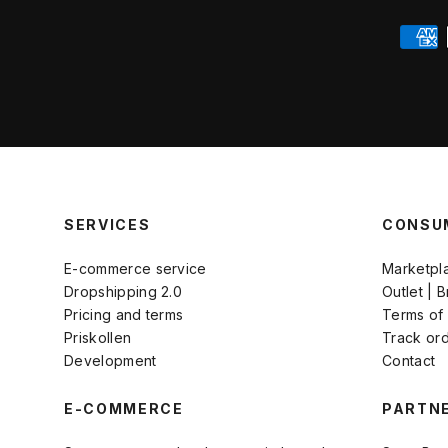
SERVICES
CONSU
E-commerce service
Marketpl
Dropshipping 2.0
Outlet | 
Pricing and terms
Terms of
Priskollen
Track or
Development
Contact
E-COMMERCE
PARTN