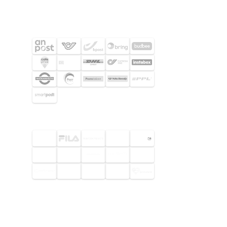
SHIPPING PARTNERS
SELECTED CUSTOMERS
© 2026 Footway OaaS AB. All rights