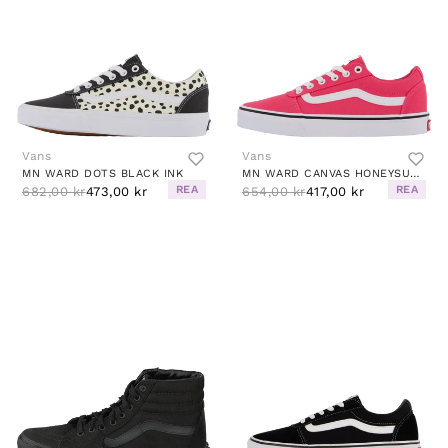
Vans
Vans
MN WARD DOTS BLACK INK
MN WARD CANVAS HONEYSUCKLE
REA
REA
682,00 kr
473,00 kr
654,00 kr
417,00 kr