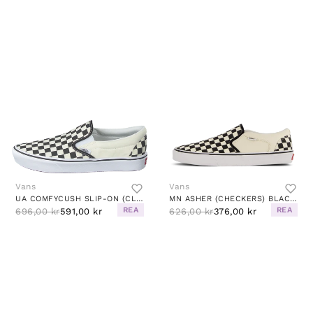
Vans
Vans
UA COMFYCUSH SLIP-ON (CLASSIC) CHECKERBOARD/TRUE WH
MN ASHER (CHECKERS) BLACK/NATURAL
REA
REA
696,00 kr
591,00 kr
626,00 kr
376,00 kr