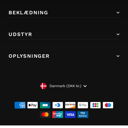
BEKLÆDNING
UDSTYR
OPLYSNINGER
VALUTA
Danmark (DKK kr.)