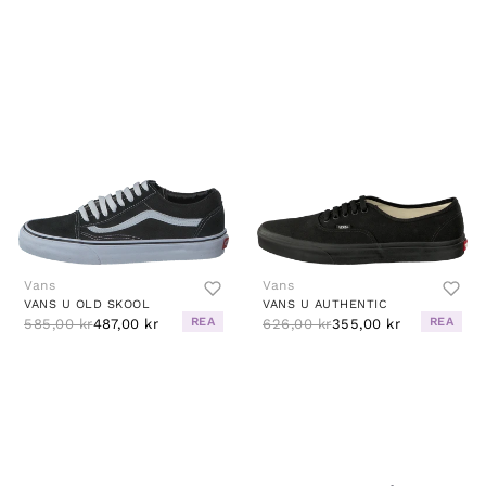
Vans
Vans
VANS U OLD SKOOL
VANS U AUTHENTIC
REA
REA
585,00 kr
487,00 kr
626,00 kr
355,00 kr