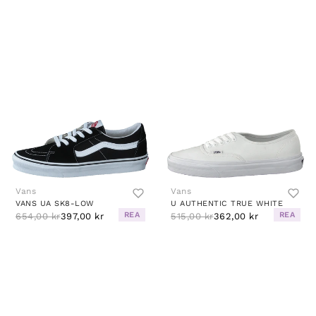
Vans
Vans
VANS UA SK8-LOW
U AUTHENTIC TRUE WHITE
REA
REA
654,00 kr
397,00 kr
515,00 kr
362,00 kr