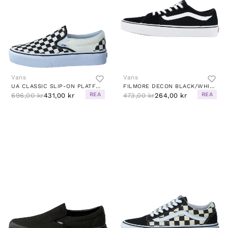
Vans
Vans
UA CLASSIC SLIP-ON PLATFORM BLACK AND WHITE CHECKER/WHITE
FILMORE DECON BLACK/WHITE
REA
REA
696,00 kr
431,00 kr
473,00 kr
264,00 kr