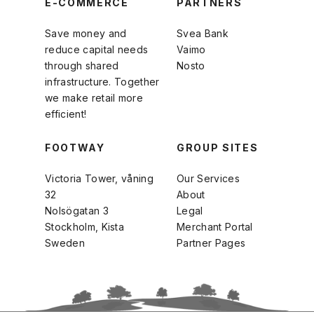
E-COMMERCE
PARTNERS
Save money and
Svea Bank
reduce capital needs
Vaimo
through shared
Nosto
infrastructure. Together
we make retail more
efficient!
FOOTWAY
GROUP SITES
Victoria Tower, våning
Our Services
32
About
Nolsögatan 3
Legal
Stockholm, Kista
Merchant Portal
Sweden
Partner Pages