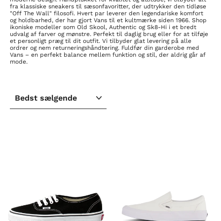
fra klassiske sneakers til sæsonfavoritter, der udtrykker den tidløse
"Off The Wall" filosofi. Hvert par leverer den legendariske komfort
og holdbarhed, der har gjort Vans til et kultmærke siden 1966. Shop
ikoniske modeller som Old Skool, Authentic og Sk8-Hi i et bredt
udvalg af farver og mønstre. Perfekt til daglig brug eller for at tilføje
et personligt præg til dit outfit. Vi tilbyder glat levering på alle
ordrer og nem returneringshåndtering. Fuldfør din garderobe med
Vans – en perfekt balance mellem funktion og stil, der aldrig går af
mode.
SORTER