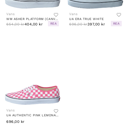
Vans
Vans
WM ASHER PLATFORM (CANVAS) BLACK
UA ERA TRUE WHITE
REA
REA
654,00 kr
404,00 kr
696,00 kr
397,00 kr
Vans
UA AUTHENTIC PINK LEMONADE/TRUE WHITE
696,00 kr