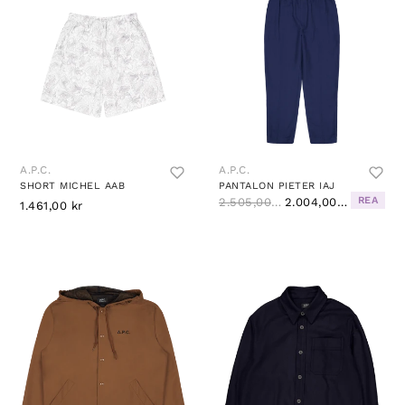
A.P.C.
A.P.C.
SHORT MICHEL AAB
PANTALON PIETER IAJ
REA
2.505,00 kr
2.004,00 kr
1.461,00 kr