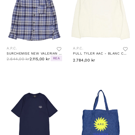
A.P.C.
A.P.C.
SURCHEMISE NEW VALERIAN IAA
PULL TYLER AAC - BLANC CASSE
REA
2.644,00 kr
2.115,00 kr
2.784,00 kr