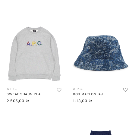
A.P.C.
A.P.C.
SWEAT SHAUN PLA
BOB MARLON IAJ
2.505,00 kr
1.113,00 kr