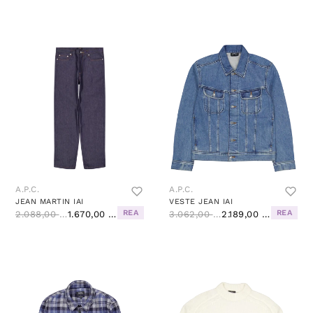
A.P.C.
A.P.C.
JEAN MARTIN IAI
VESTE JEAN IAI
REA
REA
2.088,00 kr
1.670,00 kr
3.062,00 kr
2.189,00 kr