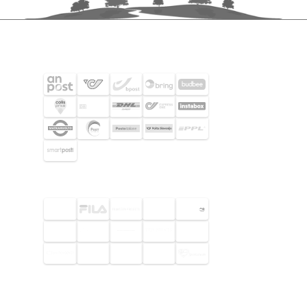
SHIPPING PARTNERS
SELECTED CUSTOMERS