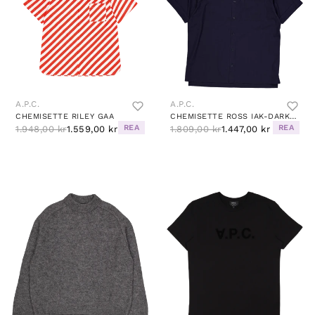
A.P.C.
A.P.C.
CHEMISETTE RILEY GAA
CHEMISETTE ROSS IAK-DARK NAVY
REA
REA
1.948,00 kr
1.559,00 kr
1.809,00 kr
1.447,00 kr