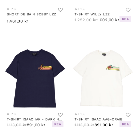
A.P.C.
A.P.C.
SHORT DE BAIN BOBBY LZZ
T-SHIRT WILLY LZZ
REA
1.252,00 kr
1.002,00 kr
1.461,00 kr
A.P.C.
A.P.C.
T-SHIRT ISAAC IAK - DARK NAVY
T-SHIRT ISAAC AAG-CRAIE
REA
REA
1.113,00 kr
891,00 kr
1.113,00 kr
891,00 kr