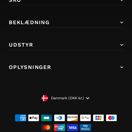
BEKLÆDNING
UDSTYR
OPLYSNINGER
VALUTA
Danmark (DKK kr.)