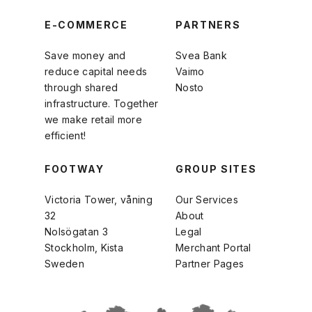
E-COMMERCE
PARTNERS
Save money and
Svea Bank
reduce capital needs
Vaimo
through shared
Nosto
infrastructure. Together
we make retail more
efficient!
FOOTWAY
GROUP SITES
Victoria Tower, våning
Our Services
32
About
Nolsögatan 3
Legal
Stockholm, Kista
Merchant Portal
Sweden
Partner Pages