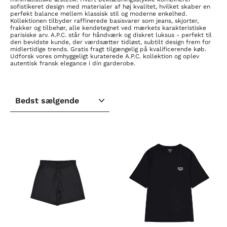
sofistikeret design med materialer af høj kvalitet, hvilket skaber en
perfekt balance mellem klassisk stil og moderne enkelhed.
Kollektionen tilbyder raffinerede basisvarer som jeans, skjorter,
frakker og tilbehør, alle kendetegnet ved mærkets karakteristiske
parisiske arv. A.P.C. står for håndværk og diskret luksus - perfekt til
den bevidste kunde, der værdsætter tidløst, subtilt design frem for
midlertidige trends. Gratis fragt tilgængelig på kvalificerende køb.
Udforsk vores omhyggeligt kuraterede A.P.C. kollektion og oplev
autentisk fransk elegance i din garderobe.
SORTER