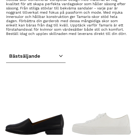
kvalitet för att skapa perfekta vardagsskor som håller säsong efter
säsong. Från stiliga stövlar till bekväma sandaler - varje par är
noggrant tillverkat med fokus på passform och mode. Med mjuka
innersulor och hållbar konstruktion ger Tamaris-skor stöd hela
dagen. Förbättra din garderob med dessa mångsidiga skor som
enkelt kan bäras från dag till kväll. Upptäck varför Tamaris är ett
förstahandsval för kvinnor som värdesätter både stil och komfort.
Beställ idag och upplev skillnaden med leverans direkt till din dörr.
SORTERA