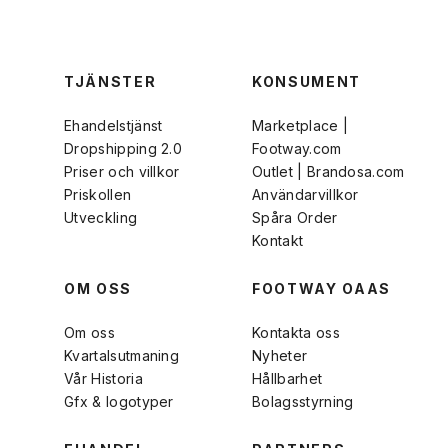
TJÄNSTER
KONSUMENT
Ehandelstjänst
Marketplace |
Dropshipping 2.0
Footway.com
Priser och villkor
Outlet | Brandosa.com
Priskollen
Användarvillkor
Utveckling
Spåra Order
Kontakt
OM OSS
FOOTWAY OAAS
Om oss
Kontakta oss
Kvartalsutmaning
Nyheter
Vår Historia
Hållbarhet
Gfx & logotyper
Bolagsstyrning