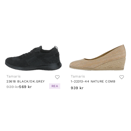
Tamaris
Tamaris
23618 BLACK/DK.GREY
1-22313-44 NATURE COMB
REA
939 kr
569 kr
939 kr