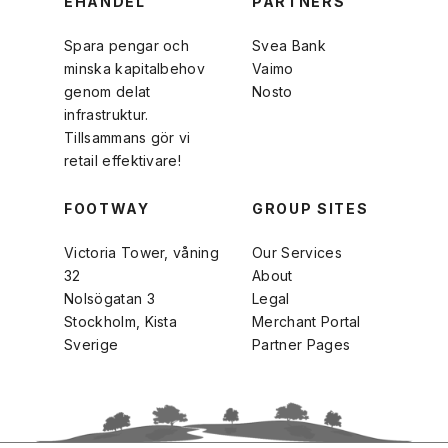
EHANDEL
PARTNERS
Spara pengar och
Svea Bank
minska kapitalbehov
Vaimo
genom delat
Nosto
infrastruktur.
Tillsammans gör vi
retail effektivare!
FOOTWAY
GROUP SITES
Victoria Tower, våning
Our Services
32
About
Nolsögatan 3
Legal
Stockholm, Kista
Merchant Portal
Sverige
Partner Pages