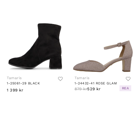
Tamaris
Tamaris
1-25061-29 BLACK
1-24432-41 ROSE GLAM
REA
879 kr
529 kr
1 399 kr