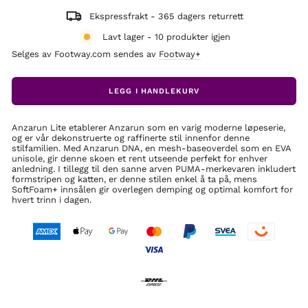
Ekspressfrakt - 365 dagers returrett
Lavt lager - 10 produkter igjen
Selges av Footway.com sendes av
Footway+
LEGG I HANDLEKURV
Anzarun Lite etablerer Anzarun som en varig moderne løpeserie,
og er vår dekonstruerte og raffinerte stil innenfor denne
stilfamilien. Med Anzarun DNA, en mesh-baseoverdel som en EVA
unisole, gir denne skoen et rent utseende perfekt for enhver
anledning. I tillegg til den sanne arven PUMA-merkevaren inkludert
formstripen og katten, er denne stilen enkel å ta på, mens
SoftFoam+ innsålen gir overlegen demping og optimal komfort for
hvert trinn i dagen.