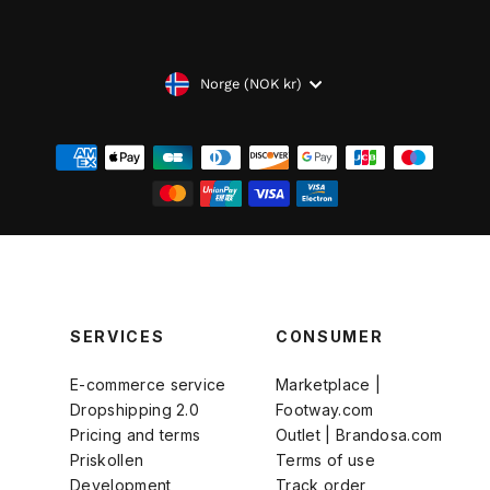
VALUTA
Norge (NOK kr)
SERVICES
CONSUMER
E-commerce service
Marketplace |
Dropshipping 2.0
Footway.com
Pricing and terms
Outlet | Brandosa.com
Priskollen
Terms of use
Development
Track order