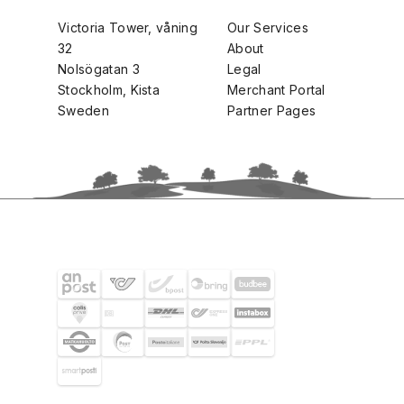
Victoria Tower, våning
Our Services
32
About
Nolsögatan 3
Legal
Stockholm, Kista
Merchant Portal
Sweden
Partner Pages
SHIPPING PARTNERS