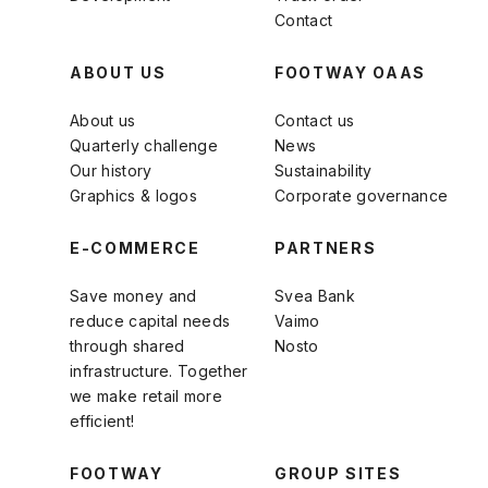
Contact
ABOUT US
FOOTWAY OAAS
About us
Contact us
Quarterly challenge
News
Our history
Sustainability
Graphics & logos
Corporate governance
E-COMMERCE
PARTNERS
Save money and
Svea Bank
reduce capital needs
Vaimo
through shared
Nosto
infrastructure. Together
we make retail more
efficient!
FOOTWAY
GROUP SITES