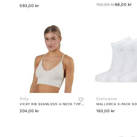
102,00 kr
66,00 kr
593,00 kr
Only
Endurance
VICKY RIB SEAMLESS V-NECK TOP GREY
204,00 kr
163,00 kr