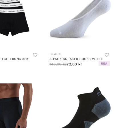
BLACC
ETCH TRUNK 3PK
5-PACK SNEAKER SOCKS WHITE
REA
143,00 kr
72,00 kr