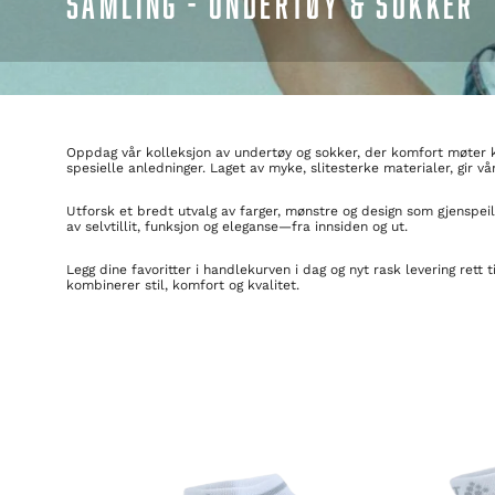
SAMLING - UNDERTØY & SOKKER
Oppdag vår kolleksjon av undertøy og sokker, der komfort møter kval
spesielle anledninger. Laget av myke, slitesterke materialer, gir 
Utforsk et bredt utvalg av farger, mønstre og design som gjenspeil
av selvtillit, funksjon og eleganse—fra innsiden og ut.
Legg dine favoritter i handlekurven i dag og nyt rask levering rett
kombinerer stil, komfort og kvalitet.