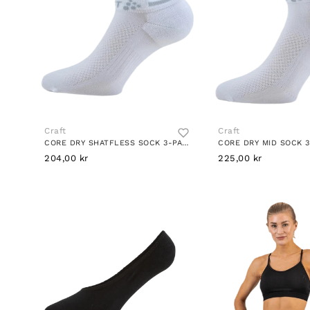
Craft
Craft
CORE DRY SHATFLESS SOCK 3-PACK WHITE
204,00 kr
225,00 kr