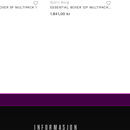
Björn Borg
OXER 5P MULTIPACK 1
ESSENTIAL BOXER 12P MULTIPACK 2
1.841,00 kr
INFORMASJON