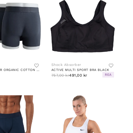
Shock Absorber
5-PACK BOXER ORGANIC COTTON STONE
ACTIVE MULTI SPORT BRA BLACK
REA
757,00 kr
491,00 kr