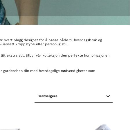
 er hvert plagg designet for å passe både til hverdagsbruk og
uansett kroppstype eller personlig stil.
itt ekstra stil, tilbyr vår kolleksjon den perfekte kombinasjonen
grader garderoben din med hverdagslige nødvendigheter som
SORTER