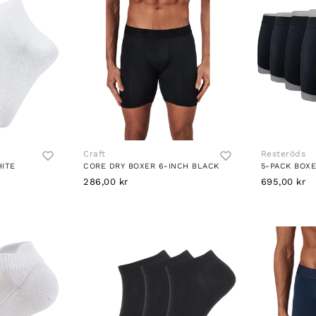
Craft
Resteröds
ITE
CORE DRY BOXER 6-INCH BLACK
286,00 kr
695,00 kr