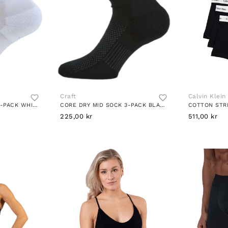
Craft
Calvin Klein
CORE DRY MID SOCK 3-PACK WHITE
CORE DRY MID SOCK 3-PACK BLACK
COTTON STR
225,00 kr
511,00 kr