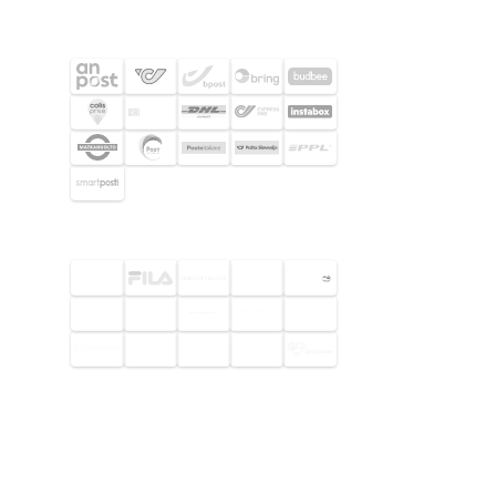
SHIPPING PARTNERS
SELECTED CUSTOMERS
© 2026 Footway OaaS AB. All rights
reserved.