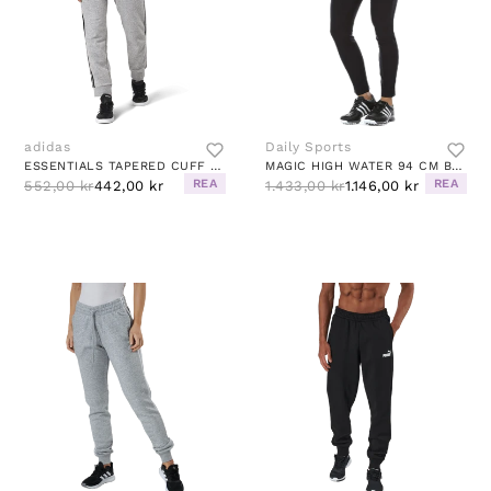
adidas
Daily Sports
ESSENTIALS TAPERED CUFF 3 STRIPES PANTS MEDIUM GREY HEATHER / BLACK
MAGIC HIGH WATER 94 CM BLUE
REA
REA
552,00 kr
442,00 kr
1.433,00 kr
1.146,00 kr