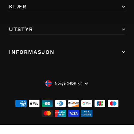
KLÆR
UTSTYR
INFORMASJON
VALUTA
Norge (NOK kr)