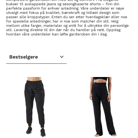
bukser til avslappede jeans og sesongbaserte shorts – finn din
perfekte passform for enhver anledning. Våre underdeler er nøye
utvalgt med fokus på kvalitet, bærekraft og tidløst design som
passer alle kroppstyper. Enten du ser etter hverdagsklær eller noe
for spesielle anledninger, har vi noe som matcher din stil. Velg
mellom ulike farger, materialer og snitt for å uttrykke din personlige
stil. Levering direkte til din dør når du handler på nett. Oppdag
hvordan våre underdeler kan løfte garderoben din i dag.
SORTER