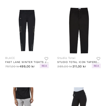
BLACC
Studio Total
FAST LANE WINTER TIGHTS JET BLACK
STUDIO TOTAL ICON TAPERED CHINO
REA
REA
757,00 kr
499,00 kr
389,00 kr
311,00 kr