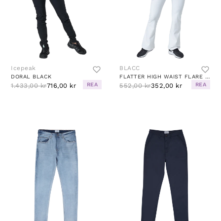
Icepeak
BLACC
DORAL BLACK
FLATTER HIGH WAIST FLARE PANTS WHITE
REA
REA
1.433,00 kr
716,00 kr
552,00 kr
352,00 kr