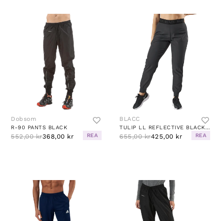
Dobsom
BLACC
R-90 PANTS BLACK
TULIP LL REFLECTIVE BLACK/GREY/SILVER
REA
REA
552,00 kr
368,00 kr
655,00 kr
425,00 kr