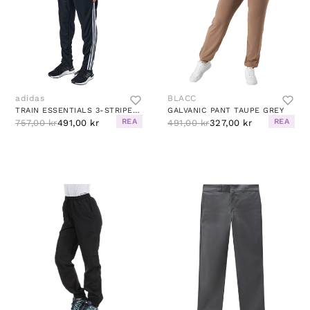
adidas
BLACC
TRAIN ESSENTIALS 3-STRIPES TRAINING JOGGERS BLACK / WHITE
GALVANIC PANT TAUPE GREY
REA
REA
757,00 kr
491,00 kr
491,00 kr
327,00 kr