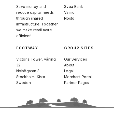
Save money and
Svea Bank
reduce capital needs
Vaimo
through shared
Nosto
infrastructure. Together
we make retail more
efficient!
FOOTWAY
GROUP SITES
Victoria Tower, våning
Our Services
32
About
Nolsögatan 3
Legal
Stockholm, Kista
Merchant Portal
Sweden
Partner Pages