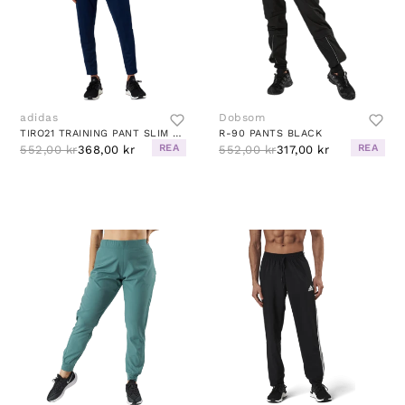
adidas
Dobsom
TIRO21 TRAINING PANT SLIM TEAM NAVY BLUE
R-90 PANTS BLACK
REA
REA
552,00 kr
368,00 kr
552,00 kr
317,00 kr