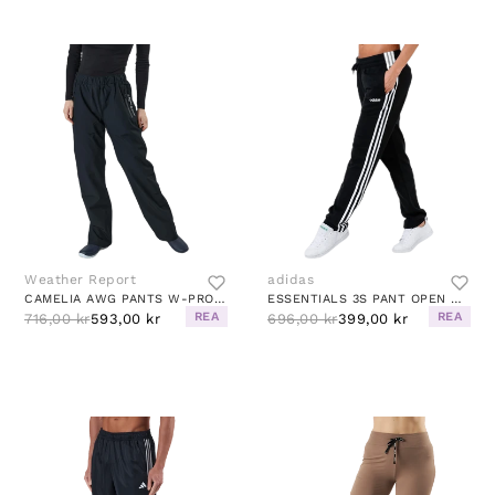
Weather Report
adidas
CAMELIA AWG PANTS W-PRO 15000 BLACK
ESSENTIALS 3S PANT OPEN HEM BLACK / WHITE
REA
REA
716,00 kr
593,00 kr
696,00 kr
399,00 kr