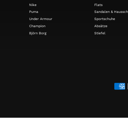
Nike
Flats
Puma
Sandalen & Haussc
Under Armour
Sportschuhe
Champion
Absätze
Björn Borg
Stiefel