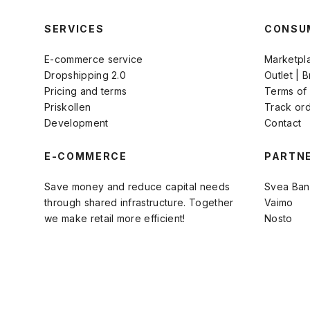
SERVICES
CONSU
E-commerce service
Marketpl
Dropshipping 2.0
Outlet | 
Pricing and terms
Terms of
Priskollen
Track or
Development
Contact
E-COMMERCE
PARTN
Save money and reduce capital needs
Svea Ban
through shared infrastructure. Together
Vaimo
we make retail more efficient!
Nosto