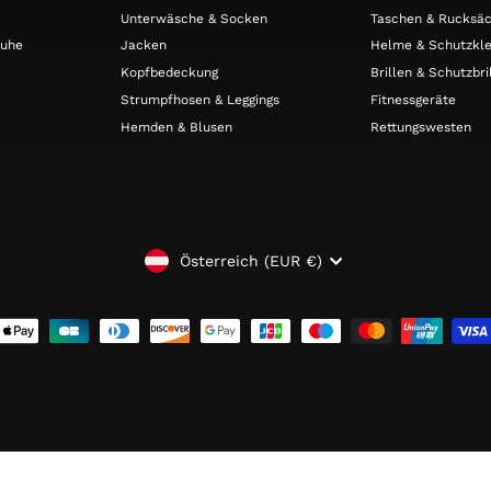
Unterwäsche & Socken
Taschen & Rucksä
huhe
Jacken
Helme & Schutzkle
Kopfbedeckung
Brillen & Schutzbri
Strumpfhosen & Leggings
Fitnessgeräte
Hemden & Blusen
Rettungswesten
WÄHRUNG
Österreich (EUR €)