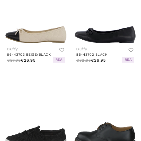
Duffy
Duffy
86-43703 BEIGE/BLACK
86-43702 BLACK
REA
REA
€37,95
€26,95
€32,95
€26,95