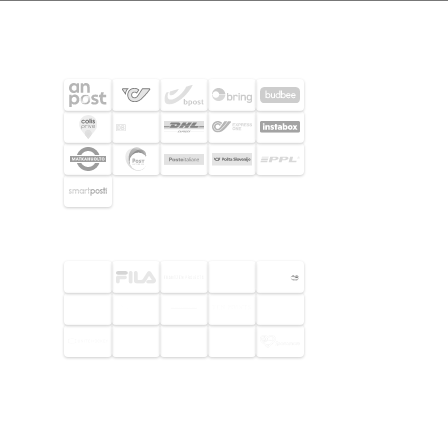
SHIPPING PARTNERS
SELECTED CUSTOMERS
© 2026 Footway OaaS AB. All rights