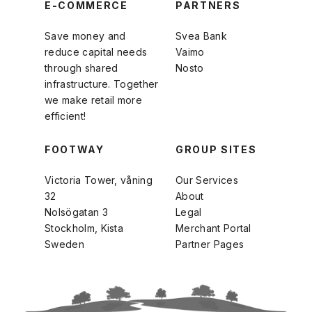
E-COMMERCE
PARTNERS
Save money and
Svea Bank
reduce capital needs
Vaimo
through shared
Nosto
infrastructure. Together
we make retail more
efficient!
FOOTWAY
GROUP SITES
Victoria Tower, våning
Our Services
32
About
Nolsögatan 3
Legal
Stockholm, Kista
Merchant Portal
Sweden
Partner Pages