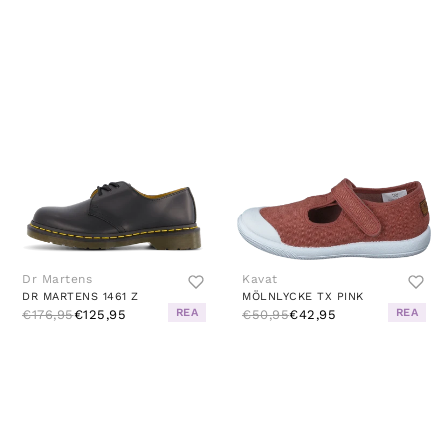
Dr Martens
Kavat
DR MARTENS 1461 Z
MÖLNLYCKE TX PINK
REA
REA
€176,95
€125,95
€50,95
€42,95