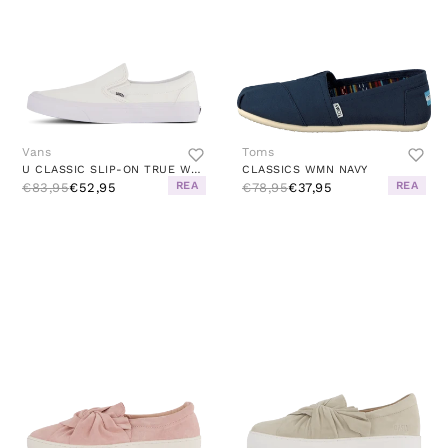
Vans
Toms
U CLASSIC SLIP-ON TRUE WHITE
CLASSICS WMN NAVY
REA
REA
€83,95
€52,95
€78,95
€37,95