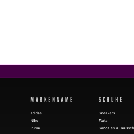
MARKENNAME
SCHUHE
adidas
Sneakers
Nike
Flats
Puma
Sandalen & Haussc