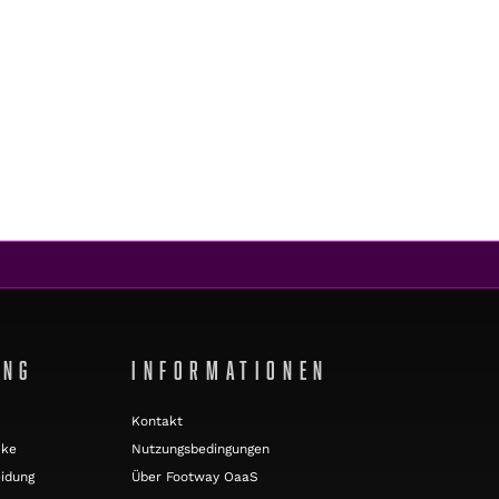
UNG
INFORMATIONEN
Kontakt
cke
Nutzungsbedingungen
idung
Über Footway OaaS