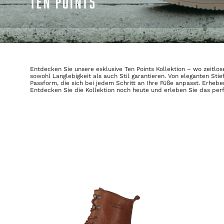
TEN POINTS
Entdecken Sie unsere exklusive Ten Points Kollektion – wo zeitlos
sowohl Langlebigkeit als auch Stil garantieren. Von eleganten St
Passform, die sich bei jedem Schritt an Ihre Füße anpasst. Erheben
Entdecken Sie die Kollektion noch heute und erleben Sie das perfe