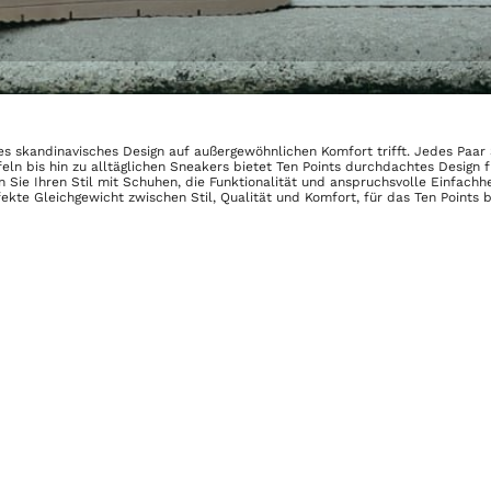
es skandinavisches Design auf außergewöhnlichen Komfort trifft. Jedes Paar S
iefeln bis hin zu alltäglichen Sneakers bietet Ten Points durchdachtes Desi
 Sie Ihren Stil mit Schuhen, die Funktionalität und anspruchsvolle Einfachhei
kte Gleichgewicht zwischen Stil, Qualität und Komfort, für das Ten Points b