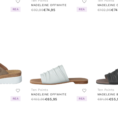
Ten Points
Ten Points
MADELEINE OFFWHITE
MADELEINE 
REA
REA
€92,95
€74,95
€102,95
€74
Ten Points
Ten Points
MADELEINE OFFWHITE
MADELEINE 
REA
REA
€102,95
€65,95
€81,95
€55,