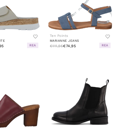
Ten Points
ITE
MARIANNE JEANS
REA
REA
95
€111,95
€74,95