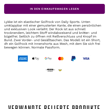
IN DEN EINKAUFSWAGEN LEGEN
Lykke ist ein elastischer Golfrock von Daily Sports. Unten
umklappbar mit einer gemusterten Kante, die einen persönlichen
und exklusiven Look verleiht. Der Rock ist aus schnell
trocknendem, leichtem Stoff windabweisend und knitter- und
bügelfrei. Seitlich zu öffnen mit Reißverschluss und Knopf im
Bund. Zwei Vorder- und Gesäßtaschen. Das Modell ist ein Short,
dh ein Golfrock mit Innenshorts aus Mesh, mit dem Sie sich frei
bewegen können. Normale Passform.
VERWANDTE BELIEBTE PRODUKTE