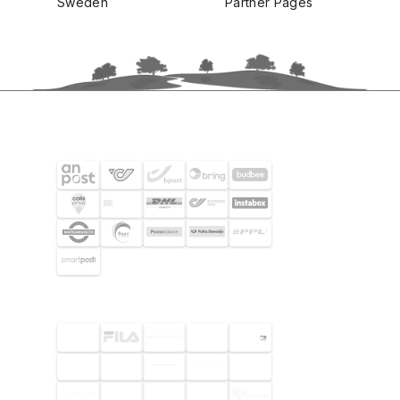
Sweden
Partner Pages
SHIPPING PARTNERS
SELECTED CUSTOMERS