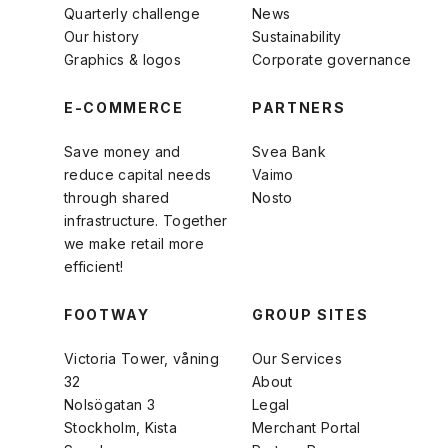
Quarterly challenge
News
Our history
Sustainability
Graphics & logos
Corporate governance
E-COMMERCE
PARTNERS
Save money and
Svea Bank
reduce capital needs
Vaimo
through shared
Nosto
infrastructure. Together
we make retail more
efficient!
FOOTWAY
GROUP SITES
Victoria Tower, våning
Our Services
32
About
Nolsögatan 3
Legal
Stockholm, Kista
Merchant Portal