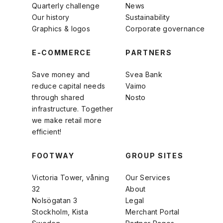
Quarterly challenge
News
Our history
Sustainability
Graphics & logos
Corporate governance
E-COMMERCE
PARTNERS
Save money and
Svea Bank
reduce capital needs
Vaimo
through shared
Nosto
infrastructure. Together
we make retail more
efficient!
FOOTWAY
GROUP SITES
Victoria Tower, våning
Our Services
32
About
Nolsögatan 3
Legal
Stockholm, Kista
Merchant Portal