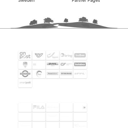
Sweden
Partner Pages
SHIPPING PARTNERS
SELECTED CUSTOMERS