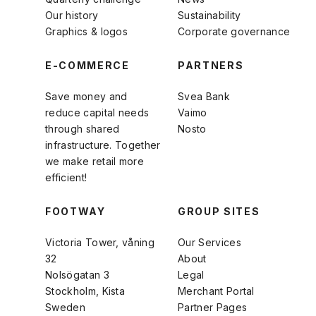
Our history
Sustainability
Graphics & logos
Corporate governance
E-COMMERCE
PARTNERS
Save money and
Svea Bank
reduce capital needs
Vaimo
through shared
Nosto
infrastructure. Together
we make retail more
efficient!
FOOTWAY
GROUP SITES
Victoria Tower, våning
Our Services
32
About
Nolsögatan 3
Legal
Stockholm, Kista
Merchant Portal
Sweden
Partner Pages