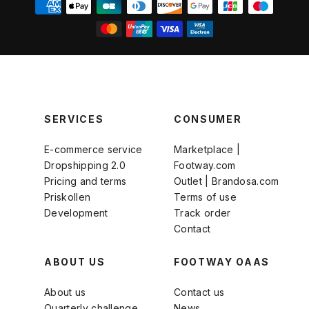
SERVICES
CONSUMER
E-commerce service
Marketplace |
Dropshipping 2.0
Footway.com
Pricing and terms
Outlet | Brandosa.com
Priskollen
Terms of use
Development
Track order
Contact
ABOUT US
FOOTWAY OAAS
About us
Contact us
Quarterly challenge
News