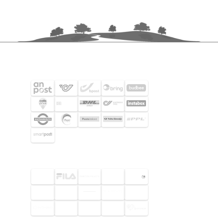
SHIPPING PARTNERS
SELECTED CUSTOMERS