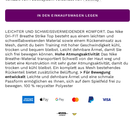
IN DEN EINKAUFSWAGEN LEGEN
LEICHTER UND SCHWEISSVERMEIDENDER KOMFORT. Das Nike
Dri-FIT Breathe Strike Top besteht aus einem leichten und
schweißabweisenden Material sowie einem Rückeneinsatz aus
Mesh, damit du beim Training mit hoher Geschwindigkeit kühl,
trocken und bequem bleibst. Leicht dehnbare Ärmel, damit Sie
sich frei bewegen können.
Hohe Atmungsaktivität
Das Nike
Breathe-Material transportiert Schweiß von der Haut weg und
bietet eine Konstruktion mit sehr guter Atmungsaktivität, damit du
trocken und kühl bleibst. Ein komplett aus Mesh bestehendes
Rückenteil bietet zusätzliche Belüftung.
> Für Bewegung
entwickelt
Leichte und dehnbare Ärmel und eine schmale
Passform ermöglichen es Ihnen, sich auf dem Spielfeld frei zu
bewegen. 100 % recycelter Polyester