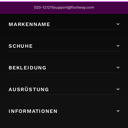
020-121211
support@footway.com
|
MARKENNAME
SCHUHE
BEKLEIDUNG
AUSRÜSTUNG
INFORMATIONEN