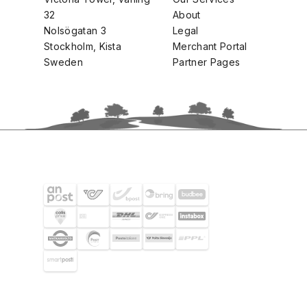
32
About
Nolsögatan 3
Legal
Stockholm, Kista
Merchant Portal
Sweden
Partner Pages
SHIPPING PARTNERS
SELECTED CUSTOMERS