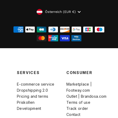
WÄHRUNG
Österreich (EUR €)
SERVICES
CONSUMER
E-commerce service
Marketplace |
Dropshipping 2.0
Footway.com
Pricing and terms
Outlet | Brandosa.com
Priskollen
Terms of use
Development
Track order
Contact