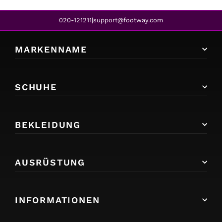
020-121211
support@footway.com
|
MARKENNAME
SCHUHE
BEKLEIDUNG
AUSRÜSTUNG
INFORMATIONEN