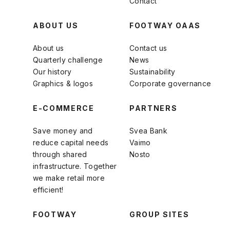
Contact
ABOUT US
FOOTWAY OAAS
About us
Contact us
Quarterly challenge
News
Our history
Sustainability
Graphics & logos
Corporate governance
E-COMMERCE
PARTNERS
Save money and
Svea Bank
reduce capital needs
Vaimo
through shared
Nosto
infrastructure. Together
we make retail more
efficient!
FOOTWAY
GROUP SITES