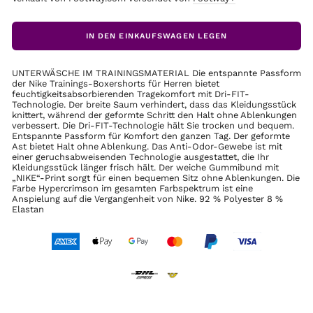
IN DEN EINKAUFSWAGEN LEGEN
UNTERWÄSCHE IM TRAININGSMATERIAL Die entspannte Passform
der Nike Trainings-Boxershorts für Herren bietet
feuchtigkeitsabsorbierenden Tragekomfort mit Dri-FIT-
Technologie. Der breite Saum verhindert, dass das Kleidungsstück
knittert, während der geformte Schritt den Halt ohne Ablenkungen
verbessert. Die Dri-FIT-Technologie hält Sie trocken und bequem.
Entspannte Passform für Komfort den ganzen Tag. Der geformte
Ast bietet Halt ohne Ablenkung. Das Anti-Odor-Gewebe ist mit
einer geruchsabweisenden Technologie ausgestattet, die Ihr
Kleidungsstück länger frisch hält. Der weiche Gummibund mit
„NIKE“-Print sorgt für einen bequemen Sitz ohne Ablenkungen. Die
Farbe Hypercrimson im gesamten Farbspektrum ist eine
Anspielung auf die Vergangenheit von Nike. 92 % Polyester 8 %
Elastan