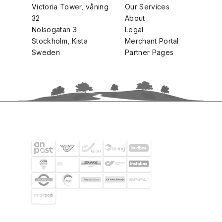
Victoria Tower, våning
Our Services
32
About
Nolsögatan 3
Legal
Stockholm, Kista
Merchant Portal
Sweden
Partner Pages
SHIPPING PARTNERS
SELECTED CUSTOMERS