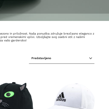
o sezono in priložnost. Naša ponudba združuje brezčasno eleganco z
pred vremenskimi vplivi. Izboljšajte svoj osebni stil z našimi
 za vašo garderobo!
RAZVRSTI