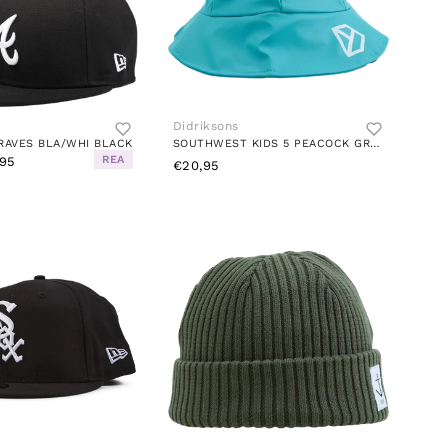
Didriksons
RAVES BLA/WHI BLACK
SOUTHWEST KIDS 5 PEACOCK GREEN
REA
95
€20,95