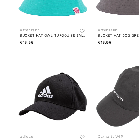
Affenzahn
Affenzahn
BUCKET HAT OWL TURQOUISE SMALL
BUCKET HAT DOG GRE
€15,95
€15,95
adidas
Carhartt WIP