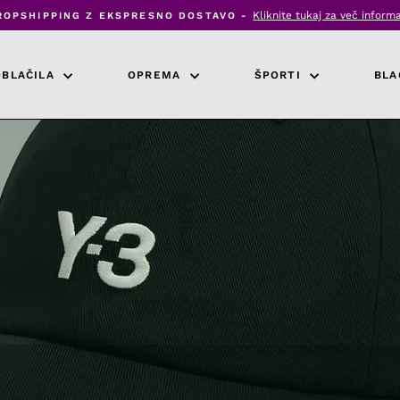
Kliknite tukaj za več informa
ROPSHIPPING Z EKSPRESNO DOSTAVO -
Zaustavi
diaprojekcijo
OBLAČILA
OPREMA
ŠPORTI
BLA