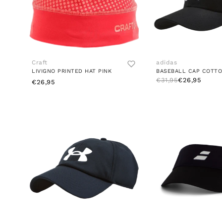
Craft
adidas
LIVIGNO PRINTED HAT PINK
€31,95
€26,95
€26,95