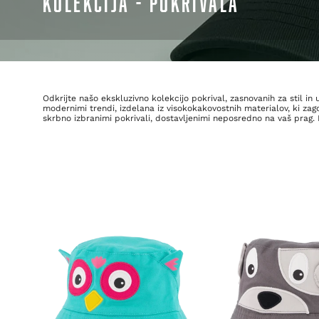
KOLEKCIJA - POKRIVALA
Odkrijte našo ekskluzivno kolekcijo pokrival, zasnovanih za stil 
modernimi trendi, izdelana iz visokokakovostnih materialov, ki zagot
skrbno izbranimi pokrivali, dostavljenimi neposredno na vaš prag. 