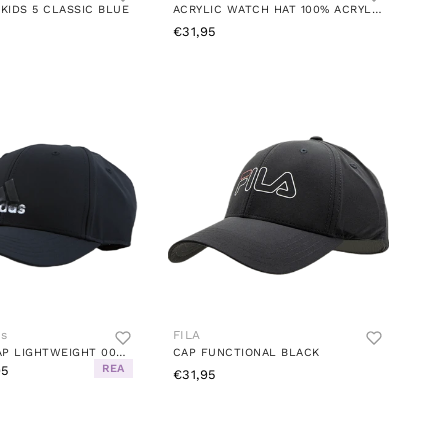
KIDS 5 CLASSIC BLUE
ACRYLIC WATCH HAT 100% ACRYLIC BLACK
€31,95
is
FILA
BASEBALL CAP LIGHTWEIGHT 000/BLACK
CAP FUNCTIONAL BLACK
REA
95
€31,95