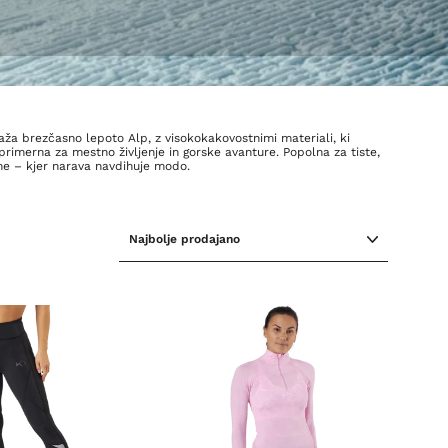
aža brezčasno lepoto Alp, z visokokakovostnimi materiali, ki
primerna za mestno življenje in gorske avanture. Popolna za tiste,
ine – kjer narava navdihuje modo.
RAZVRSTI