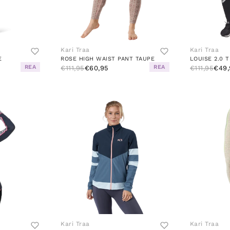
Kari Traa
Kari Traa
E
ROSE HIGH WAIST PANT TAUPE
LOUISE 2.0 
REA
REA
€111,95
€60,95
€111,95
€49,
Kari Traa
Kari Traa