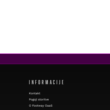
INFORMACIJE
Kontakt
Pogoji storitve
O Footway OaaS