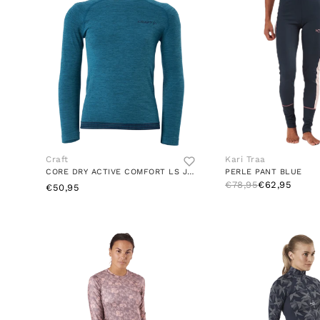
Craft
Kari Traa
CORE DRY ACTIVE COMFORT LS JR UNIVERSE
PERLE PANT BLUE
€78,95
€62,95
€50,95