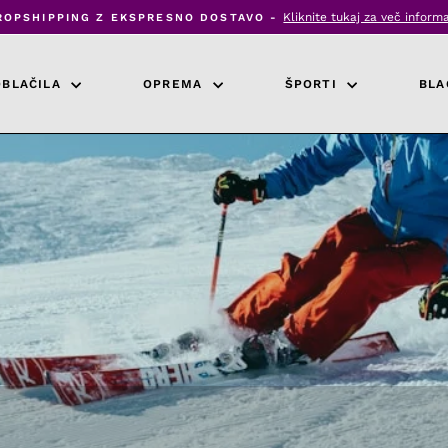
Kliknite tukaj za več informa
ROPSHIPPING Z EKSPRESNO DOSTAVO -
Zaustavi
diaprojekcijo
OBLAČILA
OPREMA
ŠPORTI
BLA