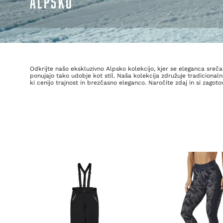
ALPSKO
Odkrijte našo ekskluzivno Alpsko kolekcijo, kjer se eleganca sreča
ponujajo tako udobje kot stil. Naša kolekcija združuje tradicional
ki cenijo trajnost in brezčasno eleganco. Naročite zdaj in si zago