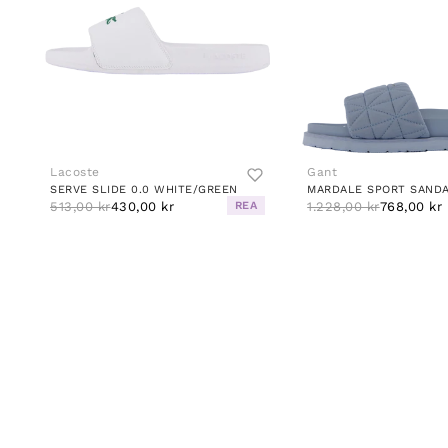
Lacoste
Gant
SERVE SLIDE 0.0 WHITE/GREEN
513,00 kr
430,00 kr
REA
1.228,00 kr
768,00 kr