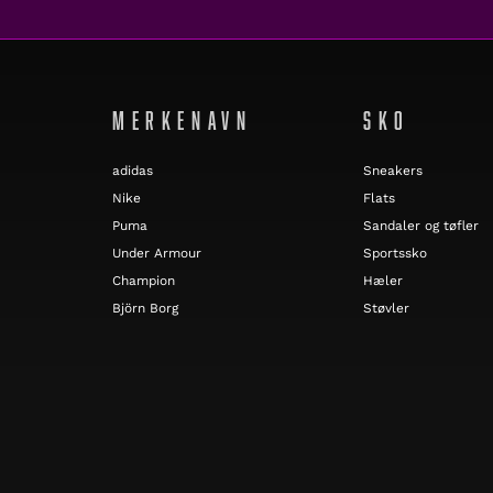
MERKENAVN
SKO
adidas
Sneakers
Nike
Flats
Puma
Sandaler og tøfler
Under Armour
Sportssko
Champion
Hæler
Björn Borg
Støvler