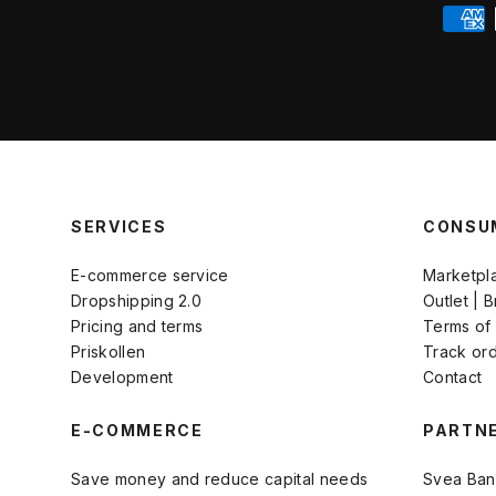
SERVICES
CONSU
E-commerce service
Marketpl
Dropshipping 2.0
Outlet | 
Pricing and terms
Terms of
Priskollen
Track or
Development
Contact
E-COMMERCE
PARTN
Save money and reduce capital needs
Svea Ban