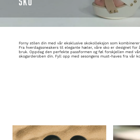
SKO
Forny stilen din med vår eksklusive skokolleksjon som kombinerer 
Fra hverdagssneakers til elegante hæler, våre sko er designet for
bruk. Oppdag den perfekte passformen og føl forskjellen med våre 
skogarderoben din. Fyll opp med sesongens must-haves fra vår koll