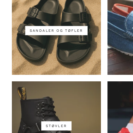
SANDALER OG TØFLER
STØVLER