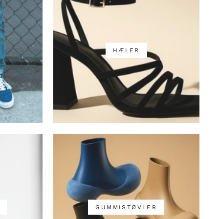
HÆLER
GUMMISTØVLER