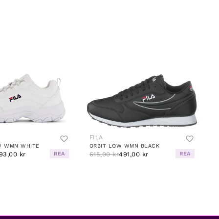
FILA
W WMN WHITE
ORBIT LOW WMN BLACK
93,00 kr
REA
615,00 kr
491,00 kr
REA