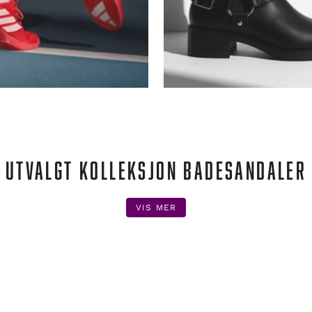
UTVALGT KOLLEKSJON BADESANDALER
VIS MER