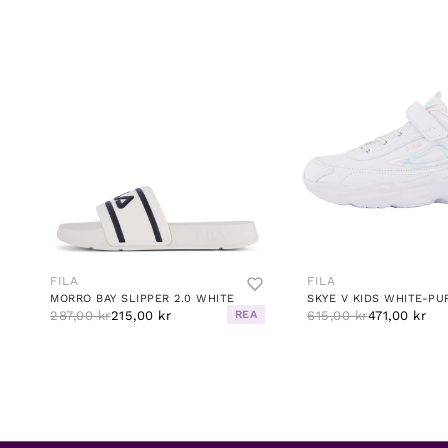
FILA
FILA
MORRO BAY SLIPPER 2.0 WHITE
287,00 kr
215,00 kr
REA
615,00 kr
471,00 kr