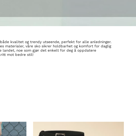
åde kvalitet og trendy utseende, perfekt for alle anledninger.
s materialer, våre sko sikrer holdbarhet og komfort for daglig
le landet, noe som gjør det enkelt for deg å oppdatere
itt mot bedre stil!