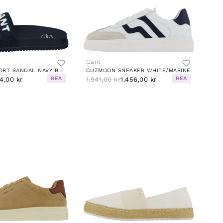
Gant
MARDALE SPORT SANDAL NAVY BLUE
CUZMOON SNEAKER WHITE/MARINE
REA
REA
4,00 kr
1.941,00 kr
1.456,00 kr