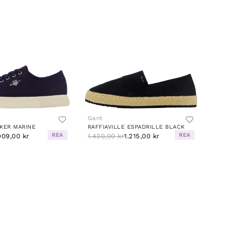
Gant
KER MARINE
RAFFIAVILLE ESPADRILLE BLACK
REA
REA
909,00 kr
1.430,00 kr
1.215,00 kr