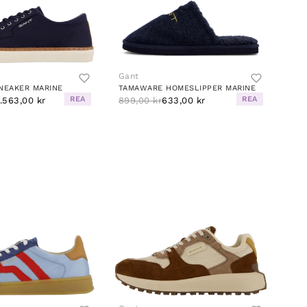
Gant
NEAKER MARINE
TAMAWARE HOMESLIPPER MARINE
REA
REA
1.563,00 kr
899,00 kr
633,00 kr