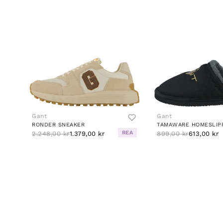
Gant
Gant
RONDER SNEAKER
TAMAWARE HOMESLIP
REA
2.248,00 kr
1.379,00 kr
899,00 kr
613,00 kr