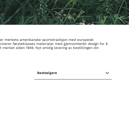
erer merkets amerikanske sportstradisjon med europeisk
 kombinerer førsteklasses materialer med gjennomtenkt design for å
merket siden 1949. Nyt smidig levering av bestillingen din
SORTER