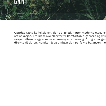
GANT
Oppdag Gant-kolleksjonen, der tidløs stil møter moderne eleganse
sofistikasjon. Fra klassiske skjorter til komfortable gensere og st
skape tidløse plagg som varer sesong etter sesong. Oppgrader gar
direkte til døren. Handle nå og omfavn den perfekte balansen mel