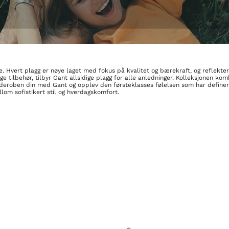
. Hvert plagg er nøye laget med fokus på kvalitet og bærekraft, og reflekt
ilige tilbehør, tilbyr Gant allsidige plagg for alle anledninger. Kolleksjonen
deroben din med Gant og opplev den førsteklasses følelsen som har definert 
lom sofistikert stil og hverdagskomfort.