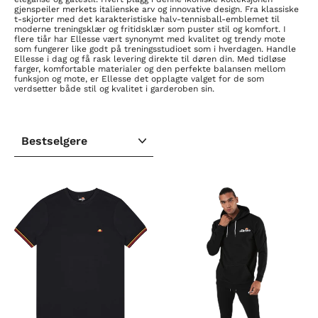
gjenspeiler merkets italienske arv og innovative design. Fra klassiske
t-skjorter med det karakteristiske halv-tennisball-emblemet til
moderne treningsklær og fritidsklær som puster stil og komfort. I
flere tiår har Ellesse vært synonymt med kvalitet og trendy mote
som fungerer like godt på treningsstudioet som i hverdagen. Handle
Ellesse i dag og få rask levering direkte til døren din. Med tidløse
farger, komfortable materialer og den perfekte balansen mellom
funksjon og mote, er Ellesse det opplagte valget for de som
verdsetter både stil og kvalitet i garderoben sin.
SORTER