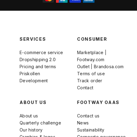
SERVICES
CONSUMER
E-commerce service
Marketplace |
Dropshipping 2.0
Footway.com
Pricing and terms
Outlet | Brandosa.com
Priskollen
Terms of use
Development
Track order
Contact
ABOUT US
FOOTWAY OAAS
About us
Contact us
Quarterly challenge
News
Our history
Sustainability
Graphics & logos
Corporate governance