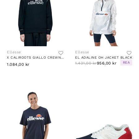
Ellesse
Ellesse
X CALIROOTS GIALLO CREWNECK BLACK
EL ADALINE OH JACKET BLACK
REA
1.431,00 kr
956,00 kr
1.084,00 kr