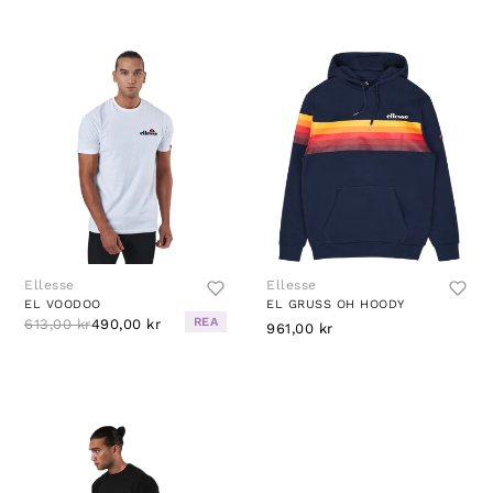
Ellesse
Ellesse
EL VOODOO
EL GRUSS OH HOODY
REA
613,00 kr
490,00 kr
961,00 kr