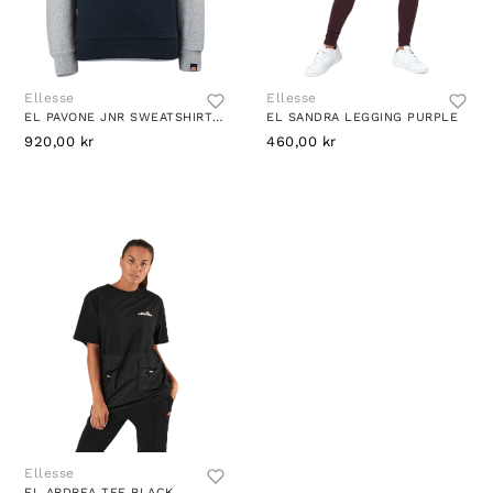
Ellesse
Ellesse
EL PAVONE JNR SWEATSHIRT GREY MARL
EL SANDRA LEGGING PURPLE
920,00 kr
460,00 kr
Ellesse
EL ARDREA TEE BLACK