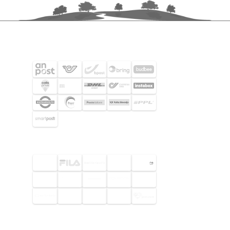
SHIPPING PARTNERS
SELECTED CUSTOMERS