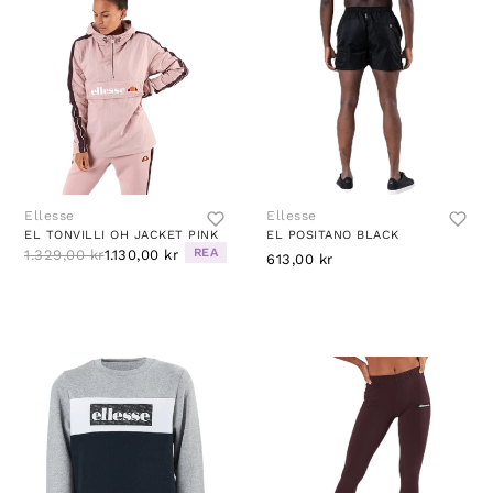
Ellesse
Ellesse
EL TONVILLI OH JACKET PINK
EL POSITANO BLACK
REA
1.329,00 kr
1.130,00 kr
613,00 kr