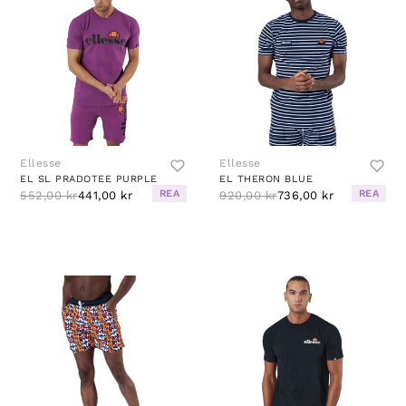
Ellesse
Ellesse
EL SL PRADOTEE PURPLE
EL THERON BLUE
REA
REA
552,00 kr
441,00 kr
920,00 kr
736,00 kr