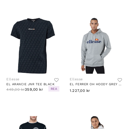
Ellesse
Ellesse
EL ARANCIE JNR TEE BLACK
EL FERRER OH HOODY GREY MARL
REA
449,00 kr
359,00 kr
1.227,00 kr