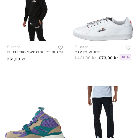
Ellesse
Ellesse
EL FIERRO SWEATSHIRT BLACK
CAMPO WHITE
REA
1.431,00 kr
1.073,00 kr
961,00 kr