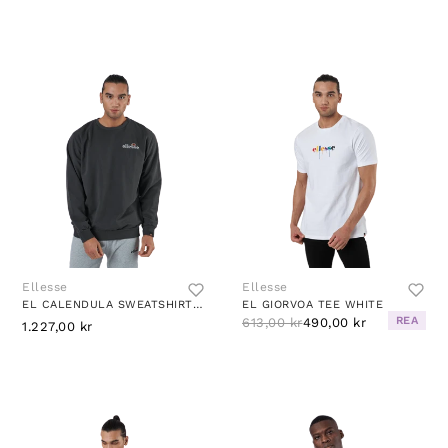
Ellesse
Ellesse
EL CALENDULA SWEATSHIRT BLACK
EL GIORVOA TEE WHITE
REA
613,00 kr
490,00 kr
1.227,00 kr