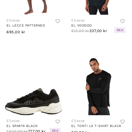
Ellesse
Ellesse
EL LECCE PATTERNED
EL VOODOO
REA
613,00 kr
337,00 kr
695,00 kr
Ellesse
Ellesse
EL SPARTA BLACK
EL TONTI LS T-SHIRT BLACK
REA
1.533,00 kr
777,00 kr