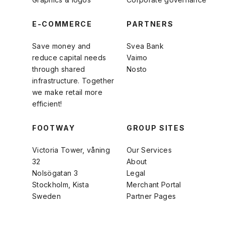
E-COMMERCE
PARTNERS
Save money and
Svea Bank
reduce capital needs
Vaimo
through shared
Nosto
infrastructure. Together
we make retail more
efficient!
FOOTWAY
GROUP SITES
Victoria Tower, våning
Our Services
32
About
Nolsögatan 3
Legal
Stockholm, Kista
Merchant Portal
Sweden
Partner Pages