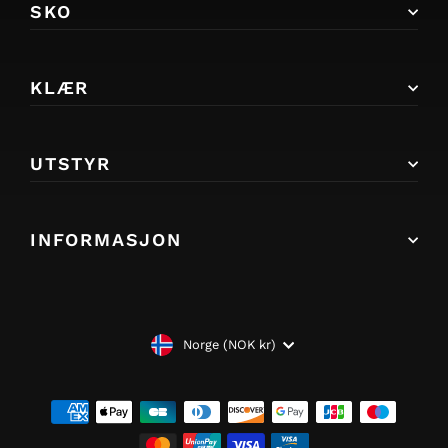
SKO
KLÆR
UTSTYR
INFORMASJON
VALUTA
Norge (NOK kr)