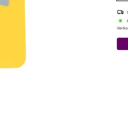
Verko