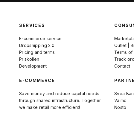
SERVICES
CONSU
E-commerce service
Marketpl
Dropshipping 2.0
Outlet | 
Pricing and terms
Terms of
Priskollen
Track or
Development
Contact
E-COMMERCE
PARTN
Save money and reduce capital needs
Svea Ban
through shared infrastructure. Together
Vaimo
we make retail more efficient!
Nosto