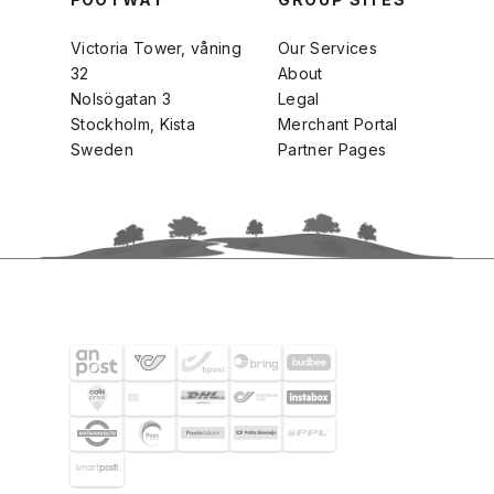
Victoria Tower, våning
Our Services
32
About
Nolsögatan 3
Legal
Stockholm, Kista
Merchant Portal
Sweden
Partner Pages
SHIPPING PARTNERS