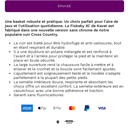
ÉPUISÉ
Une basket robuste et pratique. Un choix parfait pour l'aire de
jeux et l'utilisation quotidienne. Le Fiskeby XC de Kavat est
fabriqué dans une nouvelle version sans chrome de notre
populaire cuir Cross Country.
Le cuir est traité pour être hydrofuge et anti-salissures, tout
en étant respirant et durable.
Il a une doublure en polaire mélangée et est renforcé à
l'avant et à l'arrière pour protéger le pied et le maintenir en
place en toute sécurité.
La large ouverture rend la chaussure facile à mettre et à
enlever et le crochet et la boucle sont facilement ajustés.
L'ajustement est soigneusement testé et le modèle s'adapte
parfaitement à la plupart des petits pieds.
La semelle intérieure douce, respirante et absorbant les
chocs offre un excellent confort. La semelle extérieure est en
caoutchouc avec une bonne adhérence et traction.
Garanti sans fluorocarbures.