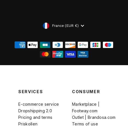
DEVISE
France (EUR €)
SERVICES
CONSUMER
E-commerce service
Marketplace |
Dropshipping 2.0
Footway.com
Pricing and terms
Outlet | Brandosa.com
Priskollen
Terms of use