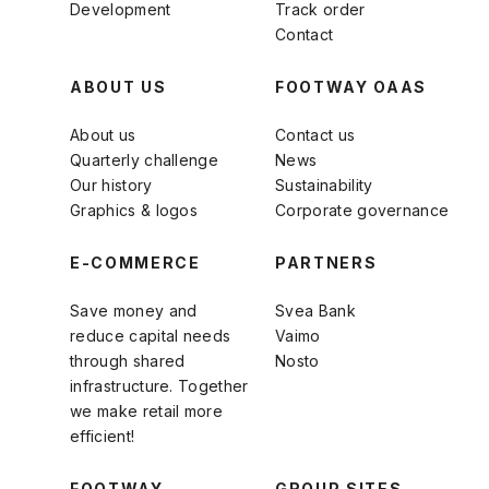
Development
Track order
Contact
ABOUT US
FOOTWAY OAAS
About us
Contact us
Quarterly challenge
News
Our history
Sustainability
Graphics & logos
Corporate governance
E-COMMERCE
PARTNERS
Save money and
Svea Bank
reduce capital needs
Vaimo
through shared
Nosto
infrastructure. Together
we make retail more
efficient!
FOOTWAY
GROUP SITES