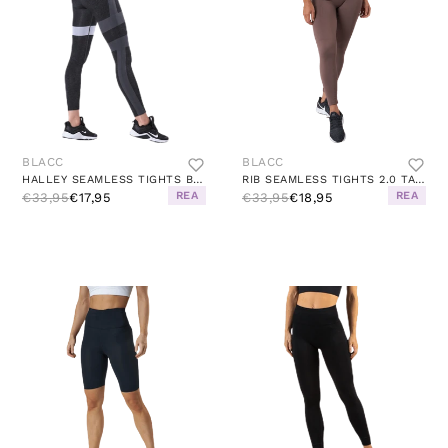
BLACC
BLACC
HALLEY SEAMLESS TIGHTS BLACK
RIB SEAMLESS TIGHTS 2.0 TAUPE
REA
REA
€33,95
€17,95
€33,95
€18,95