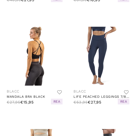
BLACC
BLACC
MANDALA BRA BLACK
LIFE PEACHED LEGGINGS 7/8 BLUE
REA
REA
€27,95
€15,95
€53,95
€27,95