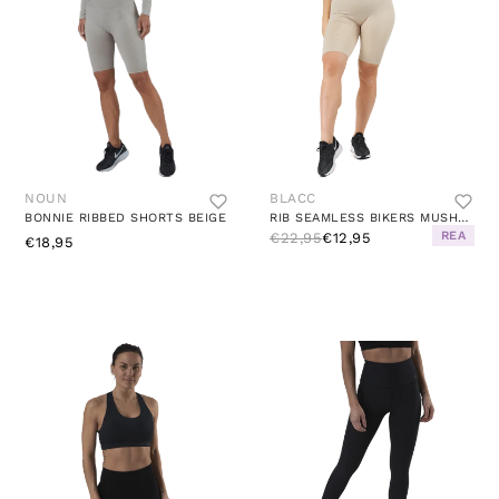
NOUN
BLACC
BONNIE RIBBED SHORTS BEIGE
RIB SEAMLESS BIKERS MUSHROOM
REA
€22,95
€12,95
€18,95