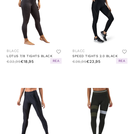
BLACC
BLACC
LOTUS 7/8 TIGHTS BLACK
SPEED TIGHTS 2.0 BLACK
REA
REA
€33,95
€18,95
€36,95
€23,95