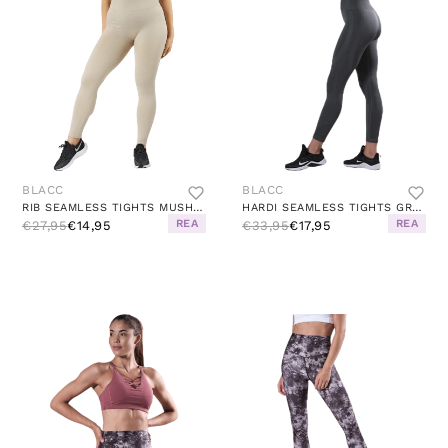
BLACC
BLACC
RIB SEAMLESS TIGHTS MUSHROOM
HARDI SEAMLESS TIGHTS GREEN
REA
REA
€27,95
€14,95
€33,95
€17,95