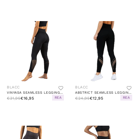
BLACC
BLACC
VINYASA SEAMLESS LEGGING BLACK
ABSTRICT SEAMLESS LEGGING BLACK
REA
REA
€31,95
€16,95
€24,95
€12,95