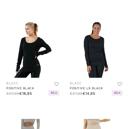
BLACC
BLACC
POSITIVE BLACK
POSITIVE LS BLACK
REA
REA
€27,95
€18,95
€27,95
€14,95