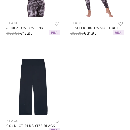
BLACC
BLACC
JUBILATION BRA PINK
FLATTER HIGH WAIST TIGHTS GREY
REA
REA
€26,95
€13,95
€59,95
€31,95
BLACC
CONDUCT PLUS SIZE BLACK