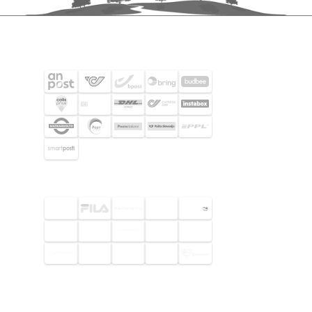
SHIPPING PARTNERS
SELECTED CUSTOMERS