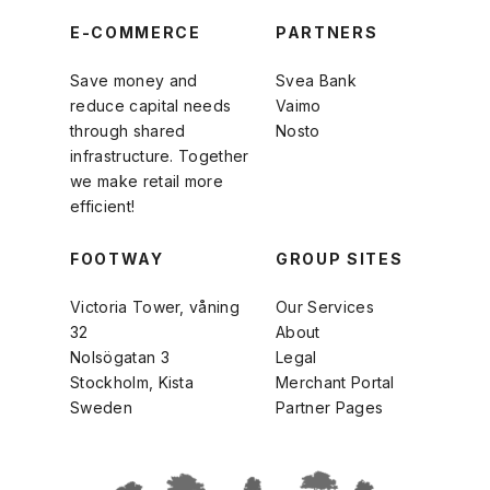
E-COMMERCE
PARTNERS
Save money and
Svea Bank
reduce capital needs
Vaimo
through shared
Nosto
infrastructure. Together
we make retail more
efficient!
FOOTWAY
GROUP SITES
Victoria Tower, våning
Our Services
32
About
Nolsögatan 3
Legal
Stockholm, Kista
Merchant Portal
Sweden
Partner Pages