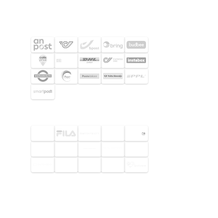
SHIPPING PARTNERS
SELECTED CUSTOMERS
© 2026 Footway OaaS AB. All rights