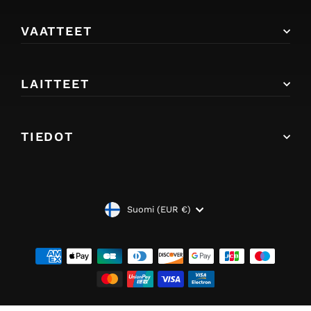
VAATTEET
LAITTEET
TIEDOT
VALUUTTA
Suomi (EUR €)