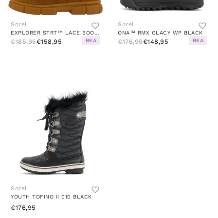
Sorel
Sorel
EXPLORER STRT™ LACE BOOT BROWN
ONA™ RMX GLACY WP BLACK
REA
REA
€185,95
€158,95
€176,95
€148,95
Sorel
YOUTH TOFINO II 010 BLACK
€176,95