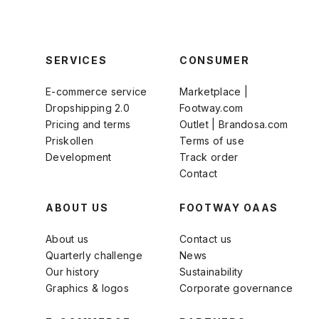
SERVICES
CONSUMER
E-commerce service
Marketplace |
Dropshipping 2.0
Footway.com
Pricing and terms
Outlet | Brandosa.com
Priskollen
Terms of use
Development
Track order
Contact
ABOUT US
FOOTWAY OAAS
About us
Contact us
Quarterly challenge
News
Our history
Sustainability
Graphics & logos
Corporate governance