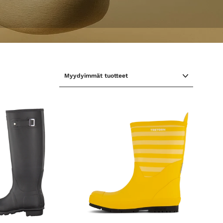
LAJITTELE