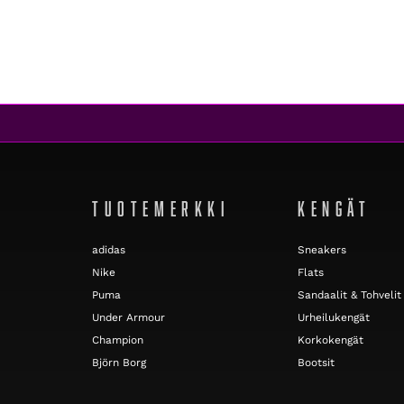
TUOTEMERKKI
KENGÄT
adidas
Sneakers
Nike
Flats
Puma
Sandaalit & Tohvelit
Under Armour
Urheilukengät
Champion
Korkokengät
Björn Borg
Bootsit