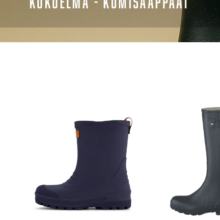
KOKOELMA - KUMISAAPPAAT