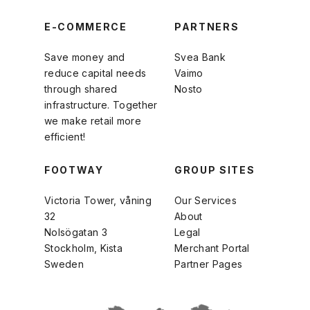
E-COMMERCE
PARTNERS
Save money and
Svea Bank
reduce capital needs
Vaimo
through shared
Nosto
infrastructure. Together
we make retail more
efficient!
FOOTWAY
GROUP SITES
Victoria Tower, våning
Our Services
32
About
Nolsögatan 3
Legal
Stockholm, Kista
Merchant Portal
Sweden
Partner Pages