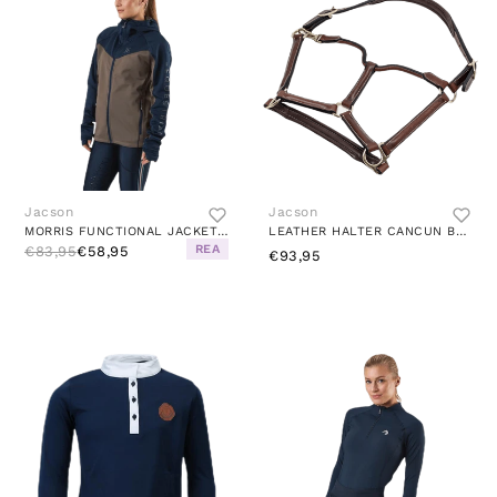
Jacson
Jacson
MORRIS FUNCTIONAL JACKET JR BLUE/BEIGE
LEATHER HALTER CANCUN BROWN
REA
€83,95
€58,95
€93,95