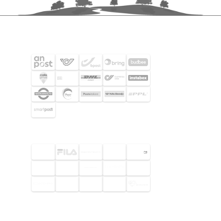
SHIPPING PARTNERS
SELECTED CUSTOMERS