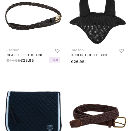
Jacson
Jacson
NEAPEL BELT BLACK
DUBLIN HOOD BLACK
REA
€44,95
€23,95
€26,95