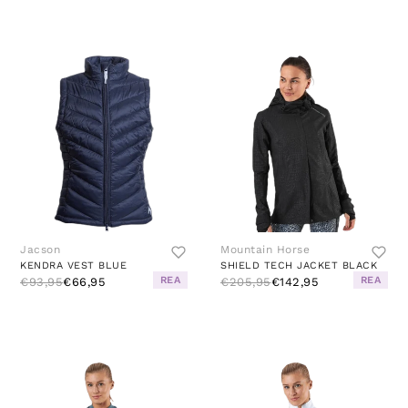
Jacson
Mountain Horse
KENDRA VEST BLUE
SHIELD TECH JACKET BLACK
REA
REA
€93,95
€66,95
€205,95
€142,95