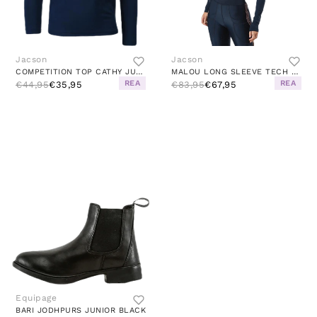
Jacson
Jacson
COMPETITION TOP CATHY JUNIOR BLUE
MALOU LONG SLEEVE TECH TOP BLUE
REA
REA
€44,95
€35,95
€83,95
€67,95
Equipage
BARI JODHPURS JUNIOR BLACK