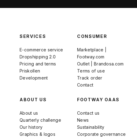
SERVICES
CONSUMER
E-commerce service
Marketplace |
Dropshipping 2.0
Footway.com
Pricing and terms
Outlet | Brandosa.com
Priskollen
Terms of use
Development
Track order
Contact
ABOUT US
FOOTWAY OAAS
About us
Contact us
Quarterly challenge
News
Our history
Sustainability
Graphics & logos
Corporate governance