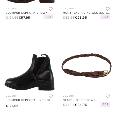
Jacson
Jacson
JODHPUR SEPHORA BROWN
MONTREAL RIDING GLOVES BROWN
REA
REA
€121,95
€57,95
€39,95
€23,95
Jacson
Jacson
JODHPUR SEPHORA LINED BLACK
NEAPEL BELT BROWN
REA
€44,95
€24,95
€121,95