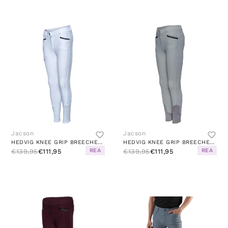
Jacson
Jacson
HEDVIG KNEE GRIP BREECHES WHITE
HEDVIG KNEE GRIP BREECHES BEIGE
REA
REA
€139,95
€111,95
€139,95
€111,95