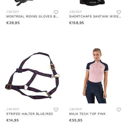
Jacson
Jacson
MONTREAL RIDING GLOVES BLACK
SHORTCHAPS SANTIANI WIDE BROWN
€39,95
€158,95
Jacson
Jacson
STRIPED HALTER BLUE/RED
MAJA TECH TOP PINK
€14,95
€55,95