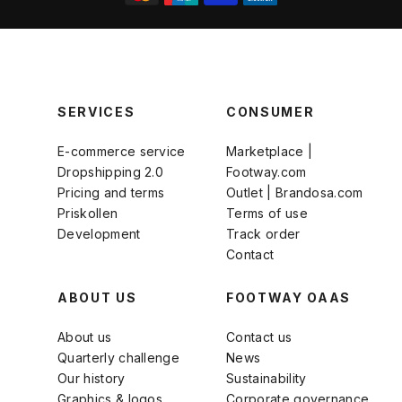
SERVICES
CONSUMER
E-commerce service
Marketplace |
Dropshipping 2.0
Footway.com
Pricing and terms
Outlet | Brandosa.com
Priskollen
Terms of use
Development
Track order
Contact
ABOUT US
FOOTWAY OAAS
About us
Contact us
Quarterly challenge
News
Our history
Sustainability
Graphics & logos
Corporate governance