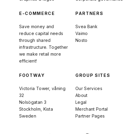
E-COMMERCE
PARTNERS
Save money and
Svea Bank
reduce capital needs
Vaimo
through shared
Nosto
infrastructure. Together
we make retail more
efficient!
FOOTWAY
GROUP SITES
Victoria Tower, våning
Our Services
32
About
Nolsögatan 3
Legal
Stockholm, Kista
Merchant Portal
Sweden
Partner Pages