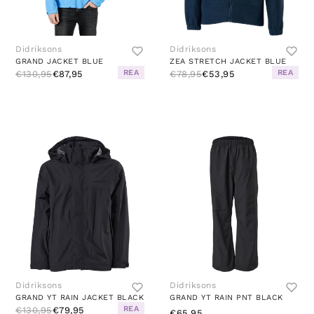
Didriksons
Didriksons
GRAND JACKET BLUE
ZEA STRETCH JACKET BLUE
REA
REA
€130,95
€87,95
€78,95
€53,95
Didriksons
Didriksons
GRAND YT RAIN JACKET BLACK
GRAND YT RAIN PNT BLACK
REA
€130,95
€79,95
€65,95