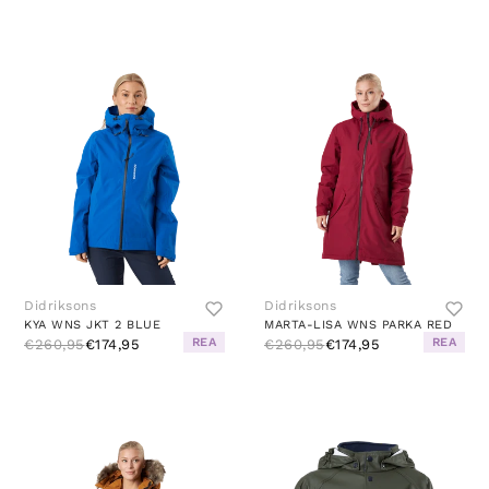
Didriksons
Didriksons
KYA WNS JKT 2 BLUE
MARTA-LISA WNS PARKA RED
REA
REA
€260,95
€174,95
€260,95
€174,95