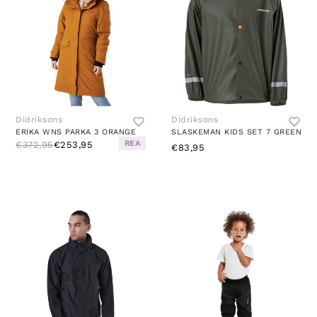
Didriksons
Didriksons
ERIKA WNS PARKA 3 ORANGE
SLASKEMAN KIDS SET 7 GREEN
REA
€372,95
€253,95
€83,95