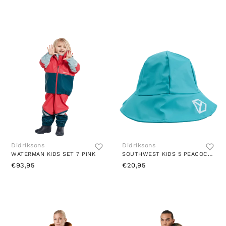
Didriksons
Didriksons
WATERMAN KIDS SET 7 PINK
SOUTHWEST KIDS 5 PEACOCK GREEN
€93,95
€20,95