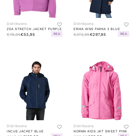
Didriksons
Didriksons
ZEA STRETCH JACKET PURPLE
ERIKA WNS PARKA 3 BLUE
REA
REA
€78,95
€53,95
€372,95
€297,95
Didriksons
Didriksons
INCUS JACKET BLUE
NORMA KIDS JKT SWEET PINK