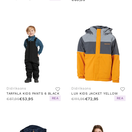
Didriksons
Didriksons
TARFALA KIDS PANTS 6 BLACK
LUX KIDS JACKET YELLOW
REA
REA
€87,95
€53,95
€111,95
€72,95