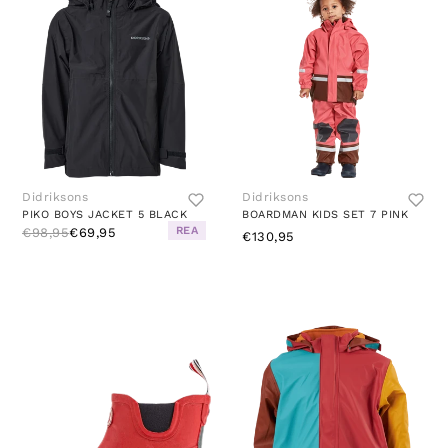
Didriksons
Didriksons
PIKO BOYS JACKET 5 BLACK
BOARDMAN KIDS SET 7 PINK
REA
€98,95
€69,95
€130,95