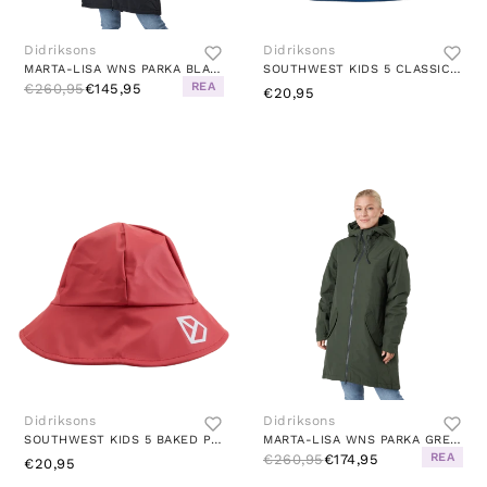
Didriksons
Didriksons
MARTA-LISA WNS PARKA BLACK
SOUTHWEST KIDS 5 CLASSIC BLUE
REA
€260,95
€145,95
€20,95
Didriksons
Didriksons
SOUTHWEST KIDS 5 BAKED PINK
MARTA-LISA WNS PARKA GREEN
REA
€260,95
€174,95
€20,95