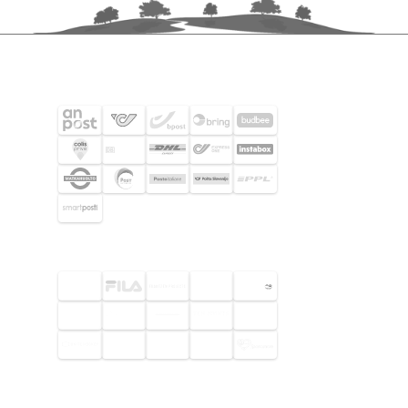
SHIPPING PARTNERS
SELECTED CUSTOMERS