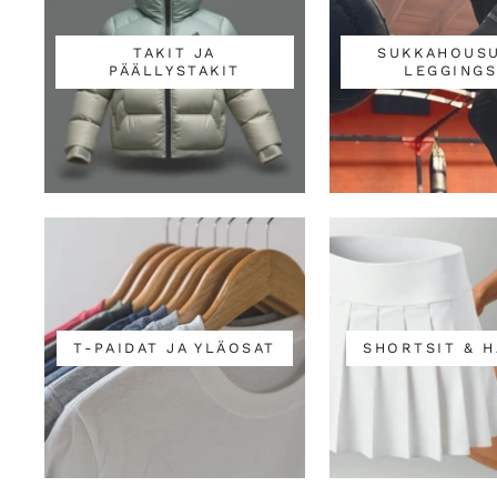
TAKIT JA
SUKKAHOUSU
PÄÄLLYSTAKIT
LEGGINGS
T-PAIDAT JA YLÄOSAT
SHORTSIT & 