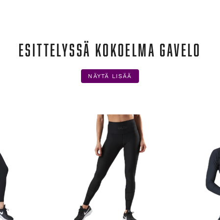
ESITTELYSSÄ KOKOELMA GAVELO
NÄYTÄ LISÄÄ