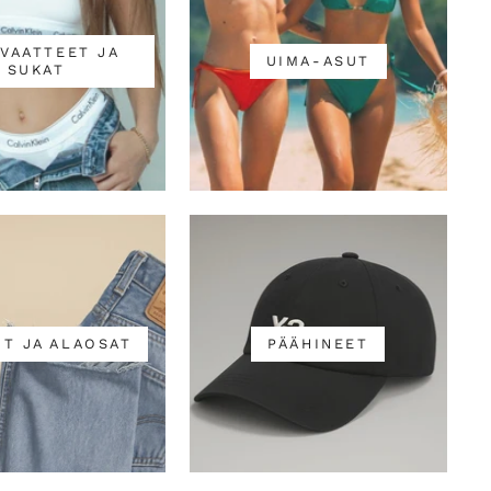
VAATTEET JA
UIMA-ASUT
SUKAT
T JA ALAOSAT
PÄÄHINEET