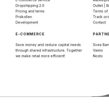
Dropshipping 2.0
Outlet | 
Pricing and terms
Terms of
Priskollen
Track or
Development
Contact
E-COMMERCE
PARTN
Save money and reduce capital needs
Svea Ban
through shared infrastructure. Together
Vaimo
we make retail more efficient!
Nosto