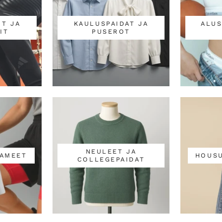
T JA
KAULUSPAIDAT JA
ALUS
IT
PUSEROT
NEULEET JA
HAMEET
HOUSU
COLLEGEPAIDAT