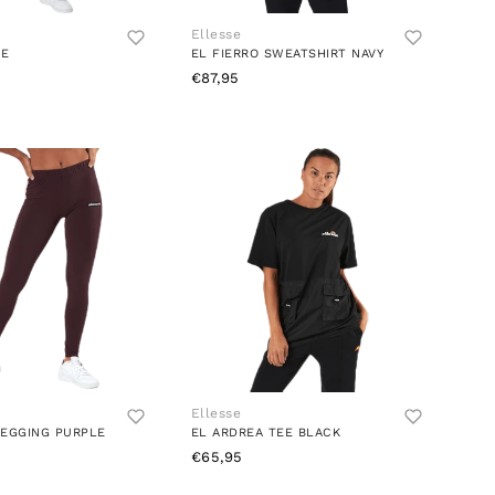
Ellesse
UE
EL FIERRO SWEATSHIRT NAVY
€87,95
Ellesse
LEGGING PURPLE
EL ARDREA TEE BLACK
€65,95