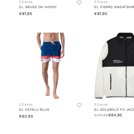
Ellesse
Ellesse
EL GRUSS OH HOODY
EL FIERRO SWEATSHI
€87,95
€87,95
Ellesse
Ellesse
EL CEFALU BLUE
EL SOLAROLO FZ JAC
€111,95
€94,95
€63,95