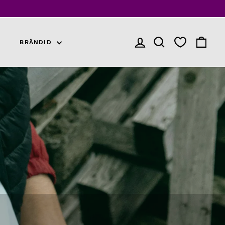
BRÄNDID
LOGI SISSE
TOOTEOTSING
OSTUKO