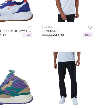
Ellesse
EL MASSELLO TEXT AF BLU/WHT/RED
EL VOODOO
REA
REA
0,95
€55,95
€44,95