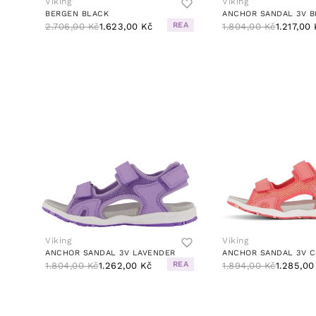
Viking
Viking
BERGEN BLACK
REA
2.706,00 Kč
1.623,00 Kč
1.804,00 Kč
1.217,00
Viking
Viking
ANCHOR SANDAL 3V LAVENDER
ANCHOR SANDAL 3V 
REA
1.804,00 Kč
1.262,00 Kč
1.894,00 Kč
1.285,00