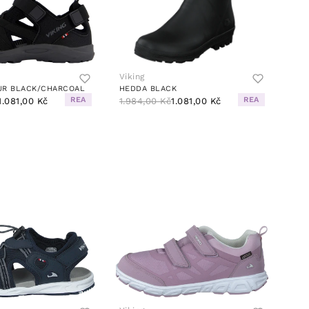
Viking
JR BLACK/CHARCOAL
HEDDA BLACK
REA
REA
1.081,00 Kč
1.984,00 Kč
1.081,00 Kč