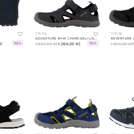
Viking
Viking
ADVENTURE M+W CHARCOAL/LIGHT BLUE
ADVENTURE 
REA
REA
Kč
1.804,00 Kč
1.264,00 Kč
1.804,00 Kč