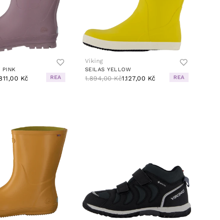
Viking
 PINK
SEILAS YELLOW
REA
REA
811,00 Kč
1.894,00 Kč
1.127,00 Kč