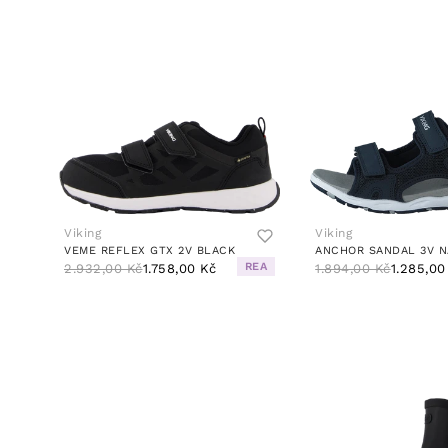
Viking
Viking
VEME REFLEX GTX 2V BLACK
ANCHOR SANDAL 3V N
REA
2.932,00 Kč
1.758,00 Kč
1.894,00 Kč
1.285,00