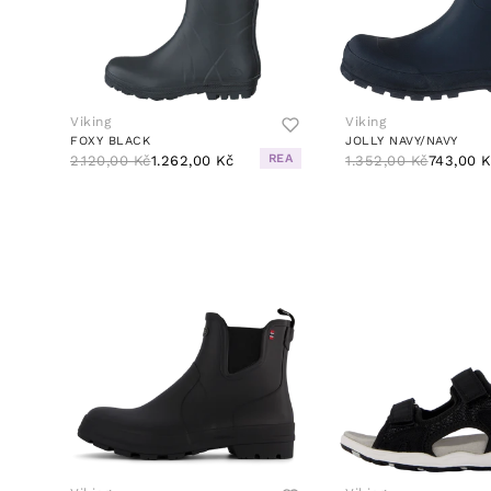
Viking
Viking
FOXY BLACK
JOLLY NAVY/NAVY
REA
2.120,00 Kč
1.262,00 Kč
1.352,00 Kč
743,00 