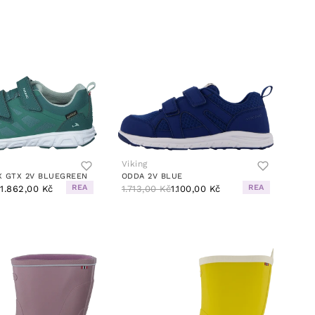
Viking
X GTX 2V BLUEGREEN
ODDA 2V BLUE
REA
REA
č
1.862,00 Kč
1.713,00 Kč
1.100,00 Kč