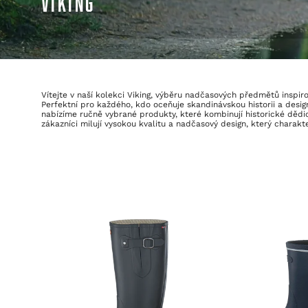
VIKING
Vítejte v naší kolekci Viking, výběru nadčasových předmětů inspir
Perfektní pro každého, kdo oceňuje skandinávskou historii a desi
nabízíme ručně vybrané produkty, které kombinují historické dědi
zákazníci milují vysokou kvalitu a nadčasový design, který charakt