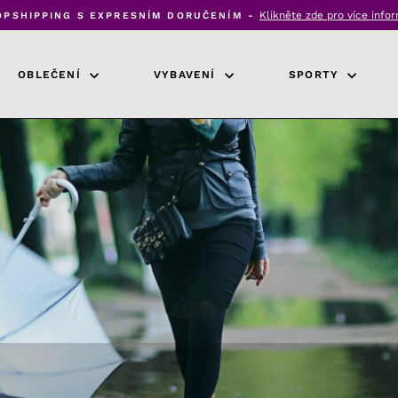
Klikněte zde pro více info
OPSHIPPING S EXPRESNÍM DORUČENÍM -
Pozastavit
prezentaci
OBLEČENÍ
VYBAVENÍ
SPORTY