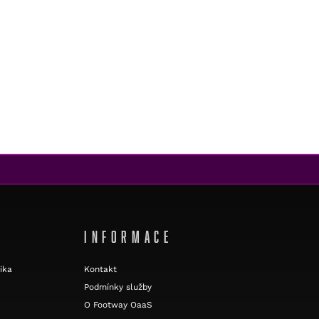
INFORMACE
ika
Kontakt
Podmínky služby
O Footway OaaS