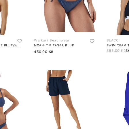
Waikani Beachwear
BLACC
KIMO RUFFLE TRIANGLE BLUE/WHITE
MOANI TIE TANGA BLUE
SWIM TEAM 
585,00 Kč
3
450,00 Kč