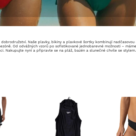
í dobrodružství. Naše plavky, bikiny a plavkové šortky kombinují nadčasovou 
 sezóně. Od odvážných vzorů po sofistikované jednobarevné možnosti – máme
ci. Nakupujte nyní a připravte se na pláž, bazén a slunečné chvíle se stylem