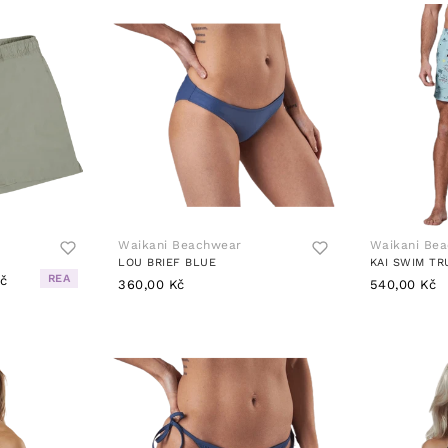
Waikani Beachwear
Waikani Be
LOU BRIEF BLUE
KAI SWIM TR
REA
Kč
360,00 Kč
540,00 Kč