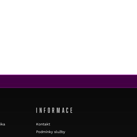
INFORMACE
ika
Kontakt
Podmínky služby