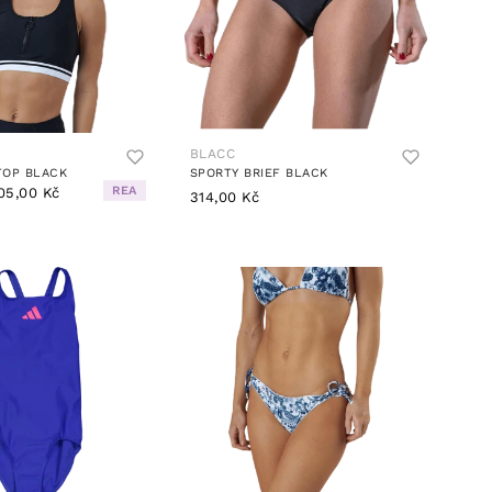
BLACC
TOP BLACK
SPORTY BRIEF BLACK
REA
05,00 Kč
314,00 Kč