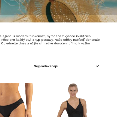
eleganci s moderní funkčností, vyrobené z vysoce kvalitních,
 něco pro každý styl a typ postavy. Naše oděvy nabízejí dokonalé
. Objednejte dnes a užijte si hladké doručení přímo k vašim
SEŘADIT