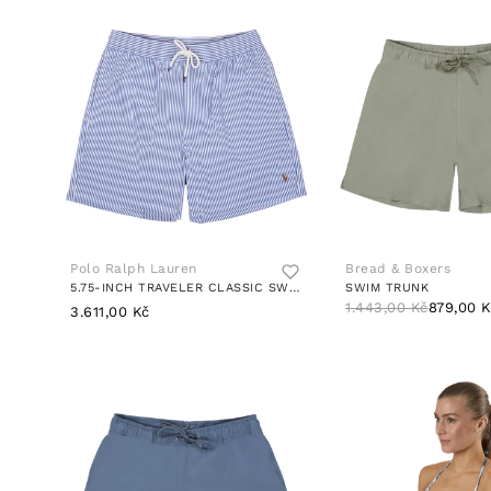
Polo Ralph Lauren
Bread & Boxers
5.75-INCH TRAVELER CLASSIC SWIM TRUNK CRUISE ROYAL SEERSUCKER
SWIM TRUNK
1.443,00 Kč
879,00 
3.611,00 Kč