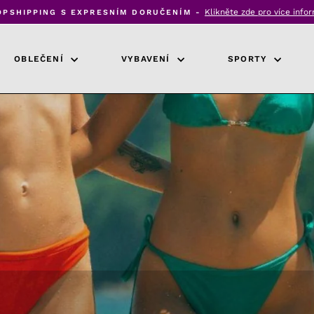
Klikněte zde pro více info
OPSHIPPING S EXPRESNÍM DORUČENÍM -
Pozastavit
prezentaci
OBLEČENÍ
VYBAVENÍ
SPORTY