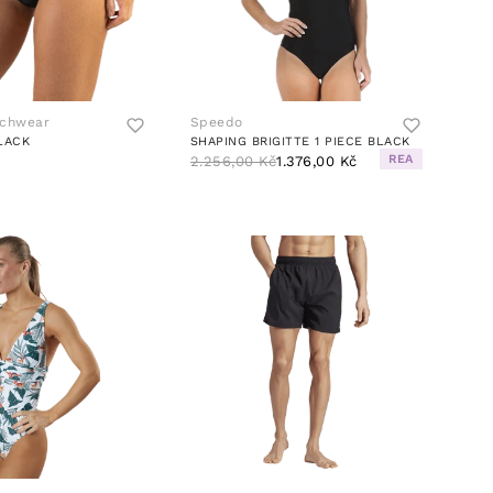
achwear
Speedo
LACK
SHAPING BRIGITTE 1 PIECE BLACK
REA
2.256,00 Kč
1.376,00 Kč