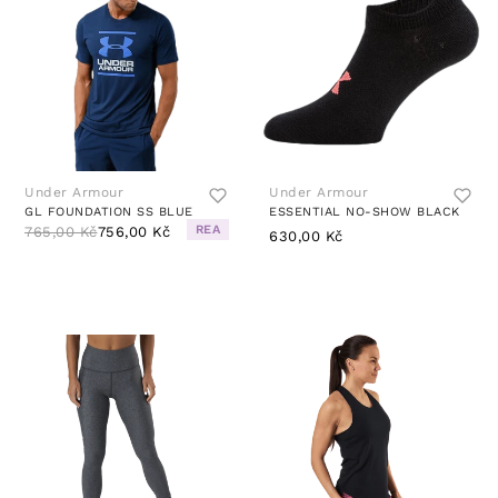
Under Armour
Under Armour
GL FOUNDATION SS BLUE
ESSENTIAL NO-SHOW BLACK
REA
765,00 Kč
756,00 Kč
630,00 Kč