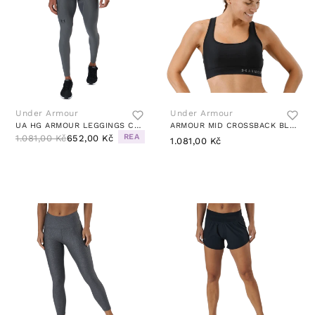
Under Armour
Under Armour
UA HG ARMOUR LEGGINGS CARBON HEATHER
ARMOUR MID CROSSBACK BLACK
REA
1.081,00 Kč
652,00 Kč
1.081,00 Kč