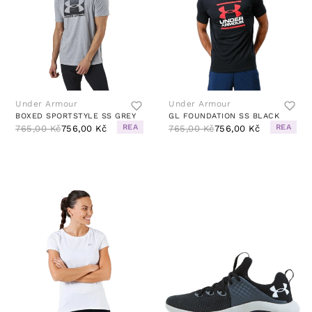
Under Armour
Under Armour
BOXED SPORTSTYLE SS GREY
GL FOUNDATION SS BLACK
REA
REA
765,00 Kč
756,00 Kč
765,00 Kč
756,00 Kč