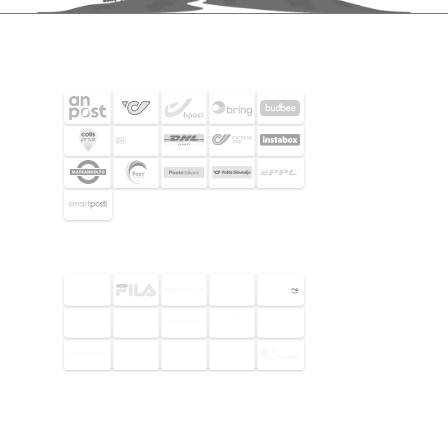
SHIPPING PARTNERS
SELECTED CUSTOMERS
© 2026 Footway OaaS AB. All rights