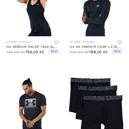
Under Armour
Under Armour
HG ARMOUR RACER TANK BLACK
UA HG ARMOUR COMP LS BLACK
REA
REA
765,00 Kč
756,00 Kč
990,00 Kč
788,00 Kč