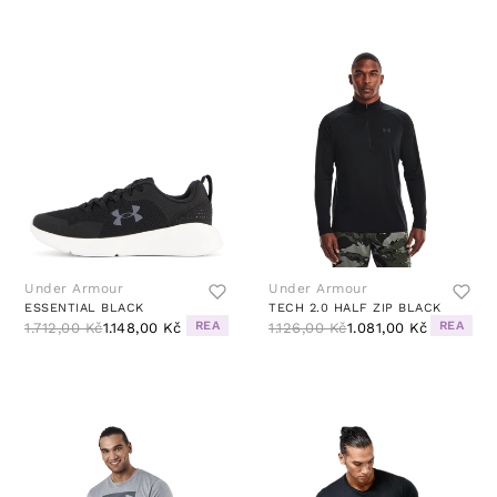
Under Armour
Under Armour
ESSENTIAL BLACK
TECH 2.0 HALF ZIP BLACK
REA
REA
1.712,00 Kč
1.148,00 Kč
1.126,00 Kč
1.081,00 Kč