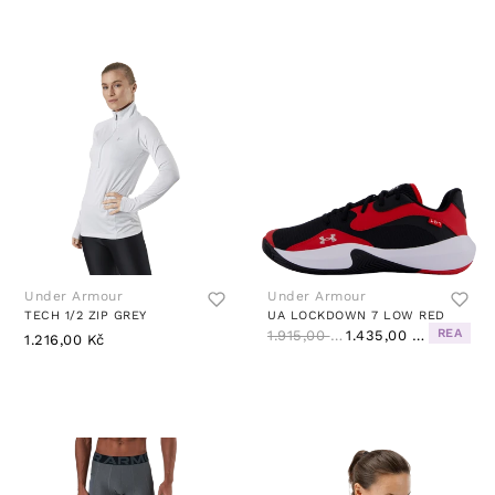
Under Armour
Under Armour
TECH 1/2 ZIP GREY
UA LOCKDOWN 7 LOW RED
REA
1.915,00 Kč
1.435,00 Kč
1.216,00 Kč