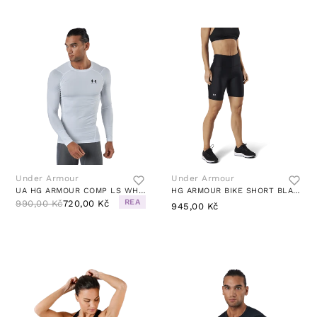
Under Armour
Under Armour
UA HG ARMOUR COMP LS WHITE
HG ARMOUR BIKE SHORT BLACK
REA
990,00 Kč
720,00 Kč
945,00 Kč