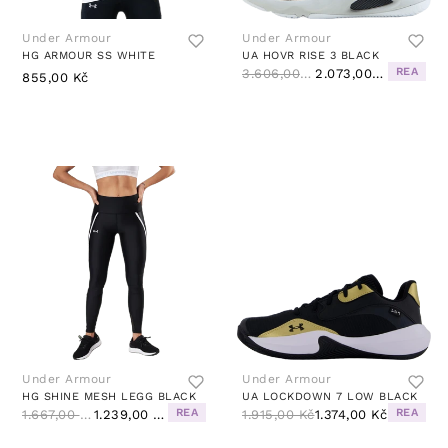
Under Armour
Under Armour
HG ARMOUR SS WHITE
UA HOVR RISE 3 BLACK
REA
3.606,00 Kč
2.073,00 Kč
855,00 Kč
Under Armour
Under Armour
HG SHINE MESH LEGG BLACK
UA LOCKDOWN 7 LOW BLACK
REA
REA
1.667,00 Kč
1.239,00 Kč
1.915,00 Kč
1.374,00 Kč