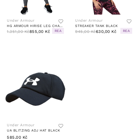
Under Armour
Under Armour
HG ARMOUR HIRISE LEG CHARCOAL LIGHT HEATHER
STREAKER TANK BLACK
REA
REA
1.351,00 Kč
855,00 Kč
945,00 Kč
630,00 Kč
Under Armour
UA BLITZING ADJ HAT BLACK
585,00 Kč