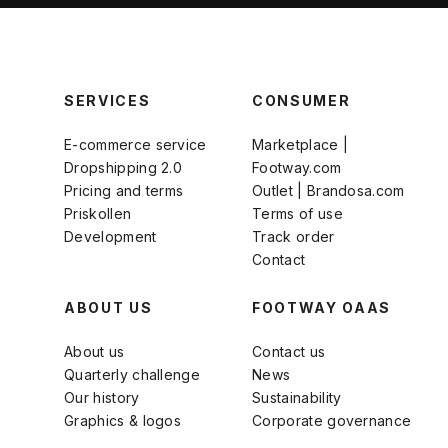
SERVICES
CONSUMER
E-commerce service
Marketplace |
Dropshipping 2.0
Footway.com
Pricing and terms
Outlet | Brandosa.com
Priskollen
Terms of use
Development
Track order
Contact
ABOUT US
FOOTWAY OAAS
About us
Contact us
Quarterly challenge
News
Our history
Sustainability
Graphics & logos
Corporate governance