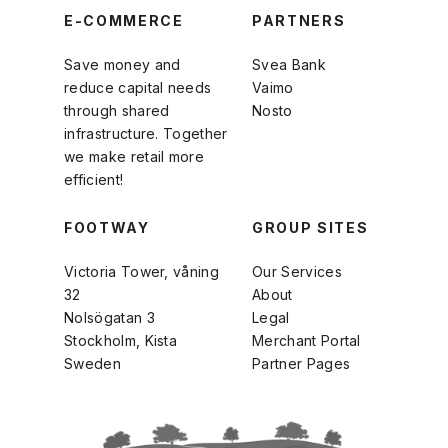
E-COMMERCE
PARTNERS
Save money and
Svea Bank
reduce capital needs
Vaimo
through shared
Nosto
infrastructure. Together
we make retail more
efficient!
FOOTWAY
GROUP SITES
Victoria Tower, våning
Our Services
32
About
Nolsögatan 3
Legal
Stockholm, Kista
Merchant Portal
Sweden
Partner Pages