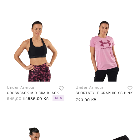
Under Armour
Under Armour
CROSSBACK MID BRA BLACK
SPORTSTYLE GRAPHIC SS PINK
REA
945,00 Kč
585,00 Kč
720,00 Kč