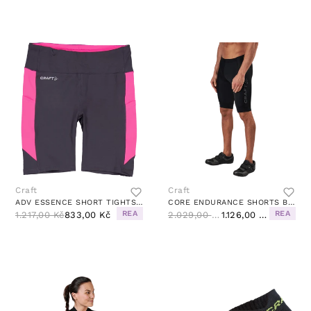
Craft
Craft
ADV ESSENCE SHORT TIGHTS 2 W SLATE/FUCHSIA
CORE ENDURANCE SHORTS BLACK
REA
REA
1.217,00 Kč
833,00 Kč
2.029,00 Kč
1.126,00 Kč