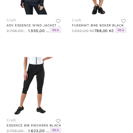
Craft
Craft
ADV ESSENCE WIND JACKET W BLACK
FUSEKNIT BIKE BOXER BLACK
REA
REA
2.706,00 Kč
1.555,00 Kč
1.352,00 Kč
788,00 Kč
Craft
ESSENCE BIB KNICKERS BLACK
REA
2.706,00 Kč
1.623,00 Kč