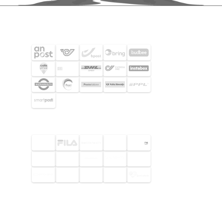
SHIPPING PARTNERS
SELECTED CUSTOMERS
© 2026 Footway OaaS AB. All rights