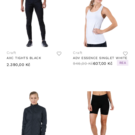
Craft
Craft
AXC TIGHTS BLACK
ADV ESSENCE SINGLET WHITE
REA
946,00 Kč
607,00 Kč
2.390,00 Kč