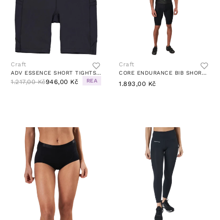
Craft
Craft
ADV ESSENCE SHORT TIGHTS 2 W BLACK
CORE ENDURANCE BIB SHORTS BLACK
REA
1.217,00 Kč
946,00 Kč
1.893,00 Kč