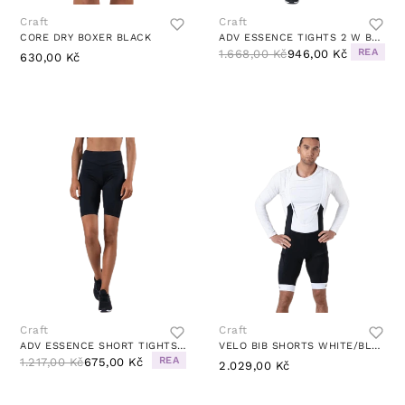
Craft
Craft
CORE DRY BOXER BLACK
ADV ESSENCE TIGHTS 2 W BLACK
REA
1.668,00 Kč
946,00 Kč
630,00 Kč
Craft
Craft
ADV ESSENCE SHORT TIGHTS BLACK
VELO BIB SHORTS WHITE/BLACK
REA
1.217,00 Kč
675,00 Kč
2.029,00 Kč