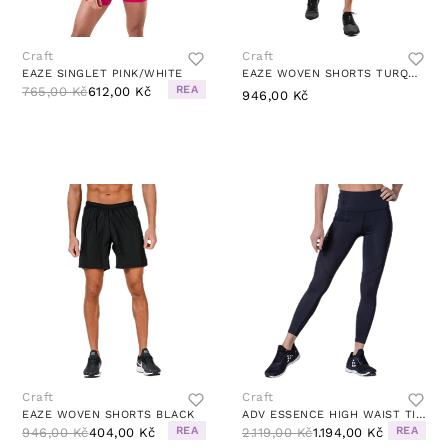
Craft
Craft
EAZE SINGLET PINK/WHITE
EAZE WOVEN SHORTS TURQUOISE
REA
765,00 Kč
612,00 Kč
946,00 Kč
Craft
Craft
EAZE WOVEN SHORTS BLACK
ADV ESSENCE HIGH WAIST TIGHTS BLACK
REA
REA
946,00 Kč
404,00 Kč
2.119,00 Kč
1.194,00 Kč