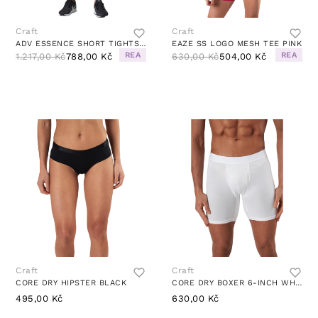
Craft
Craft
ADV ESSENCE SHORT TIGHTS BLACK
EAZE SS LOGO MESH TEE PINK
REA
REA
1.217,00 Kč
788,00 Kč
630,00 Kč
504,00 Kč
Craft
Craft
CORE DRY HIPSTER BLACK
CORE DRY BOXER 6-INCH WHITE
495,00 Kč
630,00 Kč