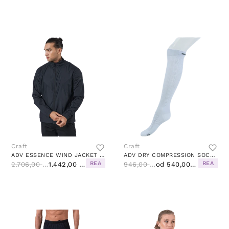
Craft
Craft
ADV ESSENCE WIND JACKET M BLACK
ADV DRY COMPRESSION SOCK WHITE
REA
REA
2.706,00 Kč
1.442,00 Kč
946,00 Kč
od 540,00 Kč