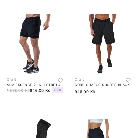
Craft
Craft
ADV ESSENCE 2-IN-1 STRETCH SHORTS BLACK
CORE CHARGE SHORTS BLACK
REA
1.578,00 Kč
946,00 Kč
946,00 Kč