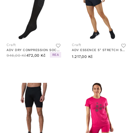
Craft
Craft
ADV DRY COMPRESSION SOCK BLACK
ADV ESSENCE 5" STRETCH SHORTS BLACK
REA
946,00 Kč
472,00 Kč
1.217,00 Kč