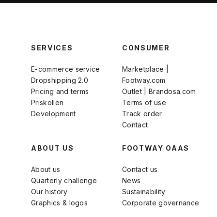
SERVICES
CONSUMER
E-commerce service
Marketplace |
Dropshipping 2.0
Footway.com
Pricing and terms
Outlet | Brandosa.com
Priskollen
Terms of use
Development
Track order
Contact
ABOUT US
FOOTWAY OAAS
About us
Contact us
Quarterly challenge
News
Our history
Sustainability
Graphics & logos
Corporate governance