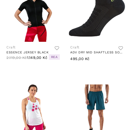
Craft
Craft
ESSENCE JERSEY BLACK
ADV DRY MID SHAFTLESS SOCK BLACK
REA
2.119,00 Kč
1.149,00 Kč
495,00 Kč