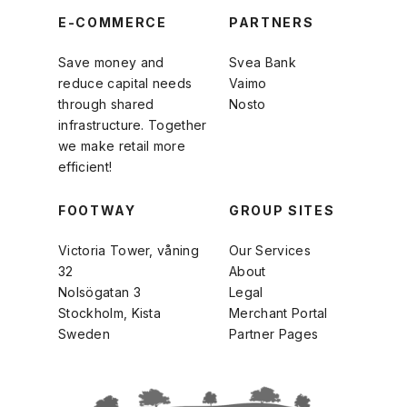
E-COMMERCE
PARTNERS
Save money and
Svea Bank
reduce capital needs
Vaimo
through shared
Nosto
infrastructure. Together
we make retail more
efficient!
FOOTWAY
GROUP SITES
Victoria Tower, våning
Our Services
32
About
Nolsögatan 3
Legal
Stockholm, Kista
Merchant Portal
Sweden
Partner Pages