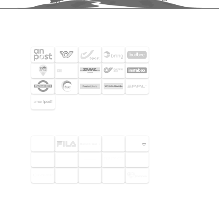
SHIPPING PARTNERS
SELECTED CUSTOMERS