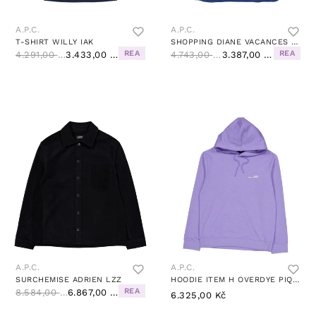
A.P.C.
A.P.C.
T-SHIRT WILLY IAK
SHOPPING DIANE VACANCES IAL
REA
REA
4.291,00 Kč
3.433,00 Kč
4.743,00 Kč
3.387,00 Kč
A.P.C.
A.P.C.
SURCHEMISE ADRIEN LZZ
HOODIE ITEM H OVERDYE PIQ - VIOLET CHINE
REA
8.584,00 Kč
6.867,00 Kč
6.325,00 Kč