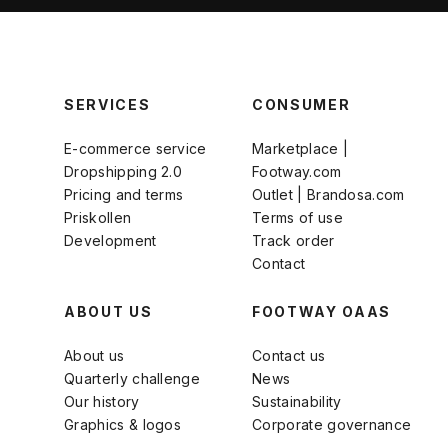
SERVICES
CONSUMER
E-commerce service
Marketplace |
Dropshipping 2.0
Footway.com
Pricing and terms
Outlet | Brandosa.com
Priskollen
Terms of use
Development
Track order
Contact
ABOUT US
FOOTWAY OAAS
About us
Contact us
Quarterly challenge
News
Our history
Sustainability
Graphics & logos
Corporate governance