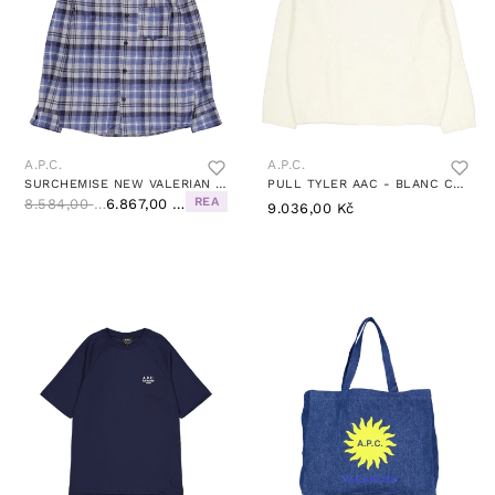
A.P.C.
A.P.C.
SURCHEMISE NEW VALERIAN IAA
PULL TYLER AAC - BLANC CASSE
REA
8.584,00 Kč
6.867,00 Kč
9.036,00 Kč