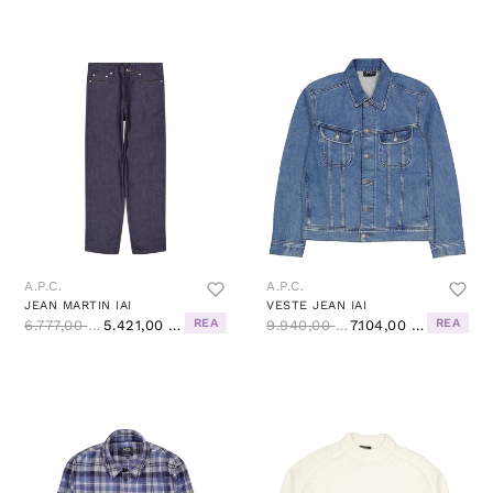
A.P.C.
A.P.C.
JEAN MARTIN IAI
VESTE JEAN IAI
REA
REA
6.777,00 Kč
5.421,00 Kč
9.940,00 Kč
7.104,00 Kč