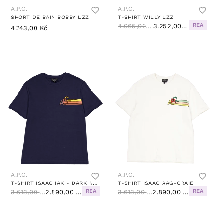
A.P.C.
A.P.C.
SHORT DE BAIN BOBBY LZZ
T-SHIRT WILLY LZZ
REA
4.065,00 Kč
3.252,00 Kč
4.743,00 Kč
A.P.C.
A.P.C.
T-SHIRT ISAAC IAK - DARK NAVY
T-SHIRT ISAAC AAG-CRAIE
REA
REA
3.613,00 Kč
2.890,00 Kč
3.613,00 Kč
2.890,00 Kč