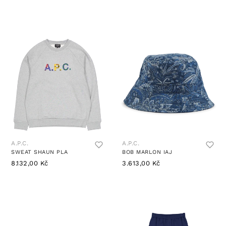
A.P.C.
A.P.C.
SWEAT SHAUN PLA
BOB MARLON IAJ
8.132,00 Kč
3.613,00 Kč