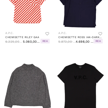
A.P.C.
A.P.C.
CHEMISETTE RILEY GAA
CHEMISETTE ROSS IAK-DARK NAVY
REA
REA
6.325,00 Kč
5.060,00 Kč
5.873,00 Kč
4.698,00 Kč