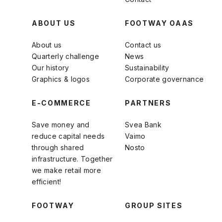
ABOUT US
FOOTWAY OAAS
About us
Contact us
Quarterly challenge
News
Our history
Sustainability
Graphics & logos
Corporate governance
E-COMMERCE
PARTNERS
Save money and
Svea Bank
reduce capital needs
Vaimo
through shared
Nosto
infrastructure. Together
we make retail more
efficient!
FOOTWAY
GROUP SITES