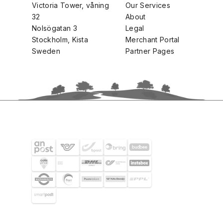
Victoria Tower, våning
Our Services
32
About
Nolsögatan 3
Legal
Stockholm, Kista
Merchant Portal
Sweden
Partner Pages
SHIPPING PARTNERS
SELECTED CUSTOMERS