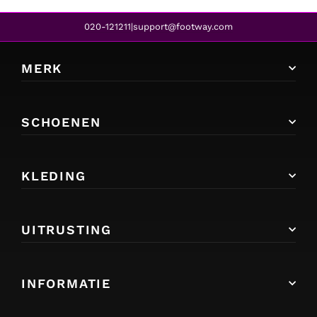
020-121211
support@footway.com
|
MERK
SCHOENEN
KLEDING
UITRUSTING
INFORMATIE