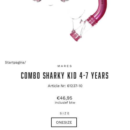
Startpagina
/
MARES
COMBO SHARKY KID 4-7 YEARS
Article Nr: 61237-10
Oorspronkelijke
€46,95
prijs
Inclusief btw
SIZE
ONESIZE