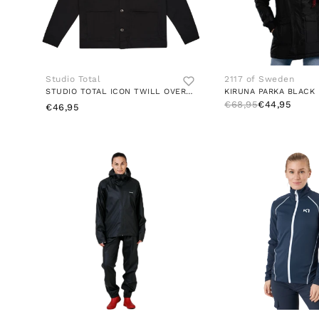
Studio Total
2117 of Sweden
STUDIO TOTAL ICON TWILL OVERSHIRT
KIRUNA PARKA BLACK
€68,95
€44,95
€46,95