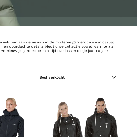
m te voldoen aan de eisen van de moderne garderobe - van casual
n en doordachte details biedt onze collectie zowel warmte als
ernieuw je garderobe met tijdloze jassen die je jaar na jaar
SORTEREN