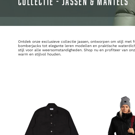
COLLECTIE - JASSEN & MANTELS
Ontdek onze exclusieve collectie jassen, ontworpen om stijl met 
bomberjacks tot elegante leren modellen en praktische waterdich
stijl voor alle weersomstandigheden. Shop nu en profiteer van on
warm en stijlvol houden.