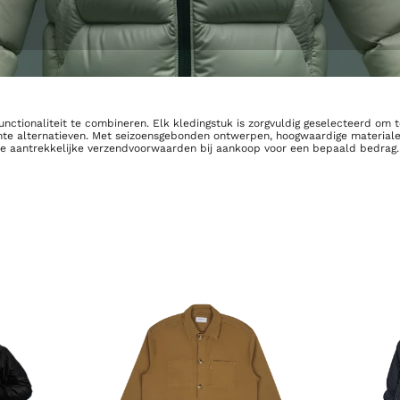
functionaliteit te combineren. Elk kledingstuk is zorgvuldig geselecteerd o
te alternatieven. Met seizoensgebonden ontwerpen, hoogwaardige materiale
ze aantrekkelijke verzendvoorwaarden bij aankoop voor een bepaald bedrag. V