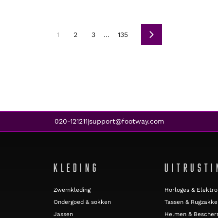
1
2
3
…
135
Volgende
020-121211
support@footway.com
|
KLEDING
UITRUSTI
Zwemkleding
Horloges & Elektro
Ondergoed & sokken
Tassen & Rugzakke
Jassen
Helmen & Bescher