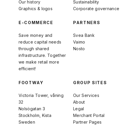
Our history
Sustainability
Graphics & logos
Corporate governance
E-COMMERCE
PARTNERS
Save money and
Svea Bank
reduce capital needs
Vaimo
through shared
Nosto
infrastructure. Together
we make retail more
efficient!
FOOTWAY
GROUP SITES
Victoria Tower, våning
Our Services
32
About
Nolsögatan 3
Legal
Stockholm, Kista
Merchant Portal
Sweden
Partner Pages