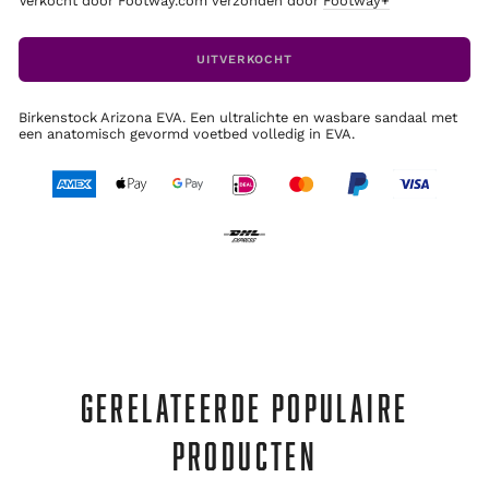
Verkocht door Footway.com verzonden door
Footway+
UITVERKOCHT
Birkenstock Arizona EVA. Een ultralichte en wasbare sandaal met
een anatomisch gevormd voetbed volledig in EVA.
GERELATEERDE POPULAIRE
PRODUCTEN