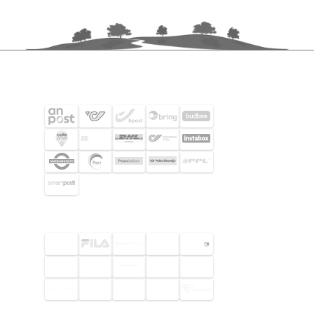
SHIPPING PARTNERS
SELECTED CUSTOMERS