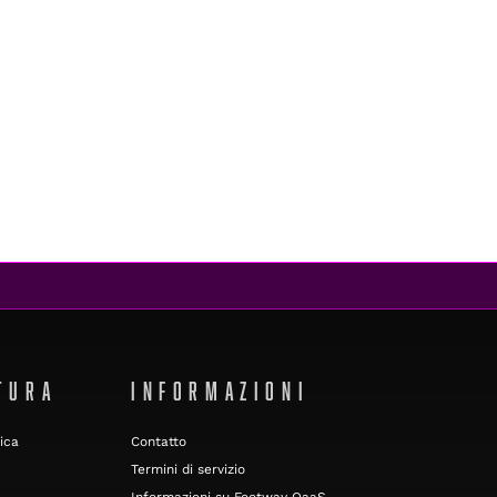
TURA
INFORMAZIONI
ica
Contatto
Termini di servizio