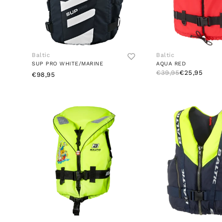
Baltic
Baltic
SUP PRO WHITE/MARINE
AQUA RED
€39,95
€25,95
€98,95