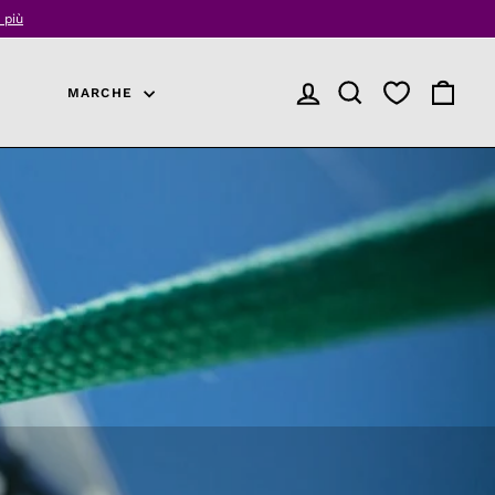
 più
MARCHE
ACCEDI
RICERCA PRODOTTI
CARREL