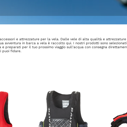
accessori e attrezzature per la vela. Dalle vele di alta qualità e attrezzatur
a tua avventura in barca a vela è raccolto qui. I nostri prodotti sono selezionat
mma e preparati per il tuo prossimo viaggio sull'acqua con consegna direttamen
i puoi fidare.