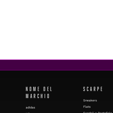
NOME DEL
SCARPE
MARCHIO
Sneakers
Flats
adidas