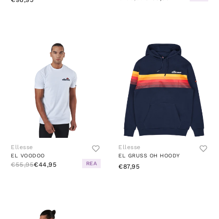
Ellesse
Ellesse
EL VOODOO
EL GRUSS OH HOODY
REA
€55,95
€44,95
€87,95