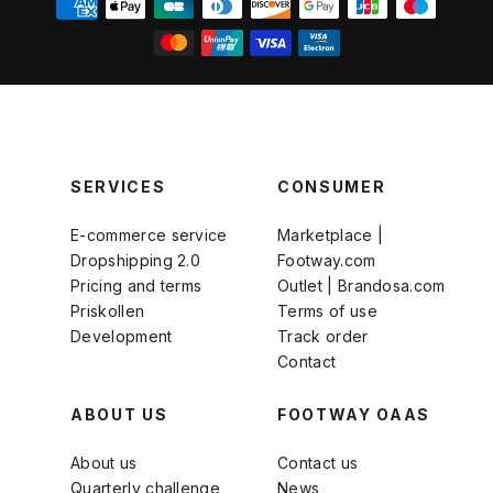
SERVICES
CONSUMER
E-commerce service
Marketplace |
Dropshipping 2.0
Footway.com
Pricing and terms
Outlet | Brandosa.com
Priskollen
Terms of use
Development
Track order
Contact
ABOUT US
FOOTWAY OAAS
About us
Contact us
Quarterly challenge
News