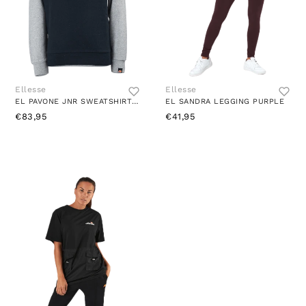
Ellesse
Ellesse
EL PAVONE JNR SWEATSHIRT GREY MARL
EL SANDRA LEGGING PURPLE
€83,95
€41,95