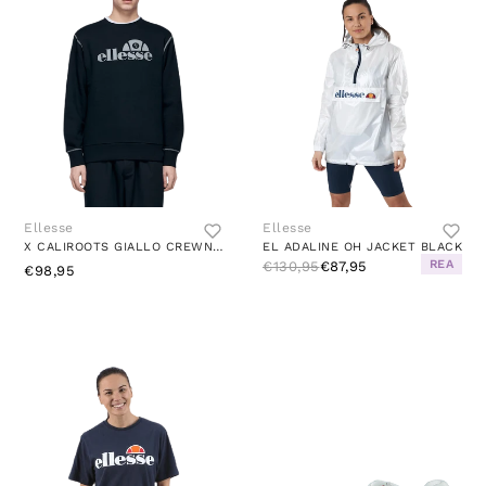
Ellesse
Ellesse
X CALIROOTS GIALLO CREWNECK BLACK
EL ADALINE OH JACKET BLACK
REA
€130,95
€87,95
€98,95