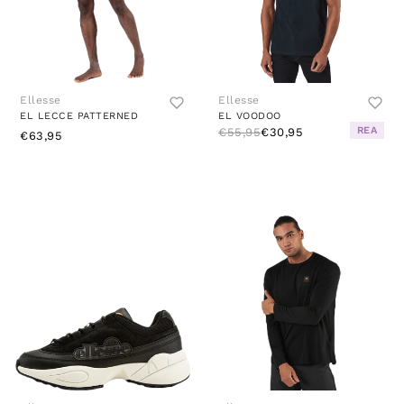
Ellesse
Ellesse
EL LECCE PATTERNED
EL VOODOO
REA
€55,95
€30,95
€63,95