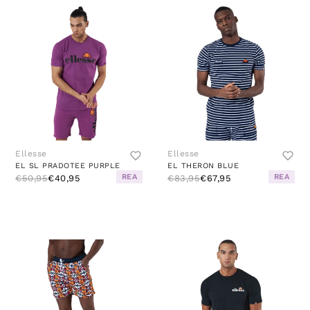
Ellesse
Ellesse
EL SL PRADOTEE PURPLE
EL THERON BLUE
REA
REA
€50,95
€40,95
€83,95
€67,95