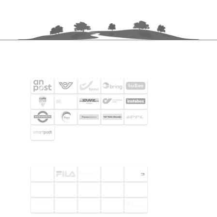
SHIPPING PARTNERS
SELECTED CUSTOMERS