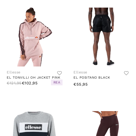
Ellesse
Ellesse
EL TONVILLI OH JACKET PINK
EL POSITANO BLACK
REA
€121,95
€102,95
€55,95