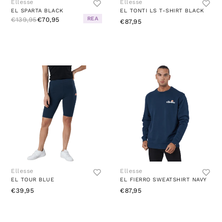
Ellesse
Ellesse
EL SPARTA BLACK
EL TONTI LS T-SHIRT BLACK
REA
€139,95
€70,95
€87,95
Ellesse
Ellesse
EL TOUR BLUE
EL FIERRO SWEATSHIRT NAVY
€39,95
€87,95