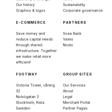
Our history
Sustainability
Graphics & logos
Corporate governance
E-COMMERCE
PARTNERS
Save money and
Svea Bank
reduce capital needs
Vaimo
through shared
Nosto
infrastructure. Together
we make retail more
efficient!
FOOTWAY
GROUP SITES
Victoria Tower, våning
Our Services
32
About
Nolsögatan 3
Legal
Stockholm, Kista
Merchant Portal
Sweden
Partner Pages