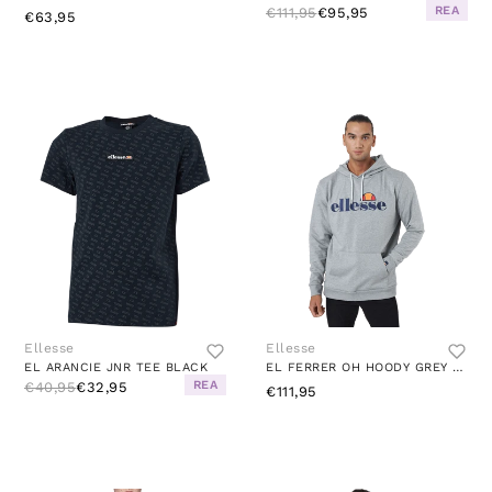
REA
€111,95
€95,95
€63,95
Ellesse
Ellesse
EL ARANCIE JNR TEE BLACK
EL FERRER OH HOODY GREY MARL
REA
€40,95
€32,95
€111,95