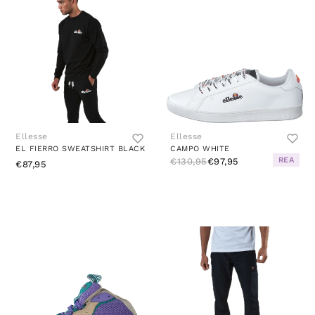
Ellesse
Ellesse
EL FIERRO SWEATSHIRT BLACK
CAMPO WHITE
REA
€130,95
€97,95
€87,95