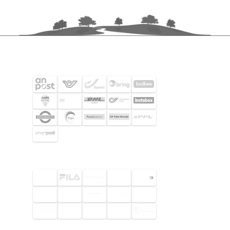
SHIPPING PARTNERS
SELECTED CUSTOMERS